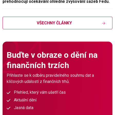
přehodnocují očekávání ohledně zvyšování sazeb Fedu.
VŠECHNY ČLÁNKY
Buďte v obraze o dění na
finančních trzích
Přihlaste se k odběru pravidelného souhrnu dat a
klíčových událostí z finančních trhů.
Přehled, který vám ušetří čas
Aktuální dění
Jasná data