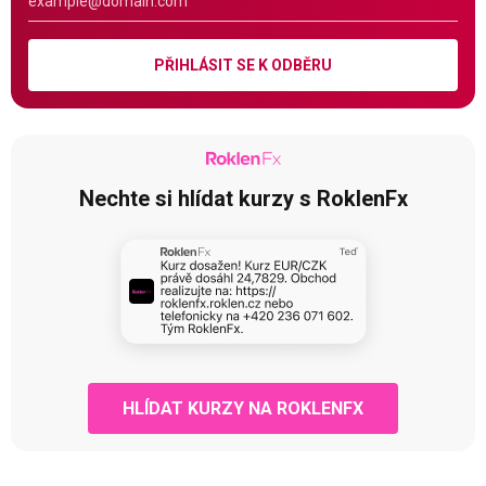
PŘIHLÁSIT SE K ODBĚRU
Nechte si hlídat kurzy s RoklenFx
HLÍDAT KURZY NA ROKLENFX