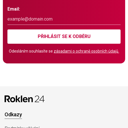
Email:
PŘIHLÁSIT SE K ODBĚRU
Odesláním souhlasíte se
zásadami o ochraně osobních údajů.
Odkazy