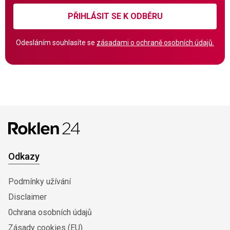
PŘIHLÁSIT SE K ODBĚRU
Odesláním souhlasíte se
zásadami o ochraně osobních údajů.
Odkazy
Podmínky užívání
Disclaimer
0chrana osobních údajů
Zásady cookies (EU)