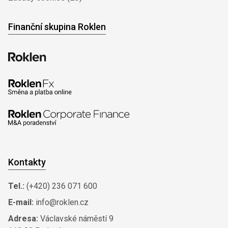
Finanční skupina Roklen
Kontakty
Tel.:
(+420) 236 071 600
E-mail:
info@roklen.cz
Adresa:
Václavské náměstí 9