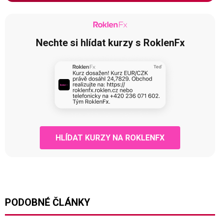
Nechte si hlídat kurzy s RoklenFx
HLÍDAT KURZY NA ROKLENFX
PODOBNÉ ČLÁNKY