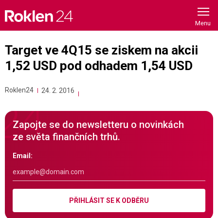
Skip
to
content
Target ve 4Q15 se ziskem na akcii
1,52 USD pod odhadem 1,54 USD
Roklen24
24. 2. 2016
Zapojte se do newsletteru o novinkách
ze světa finančních trhů.
Email:
PŘIHLÁSIT SE K ODBĚRU