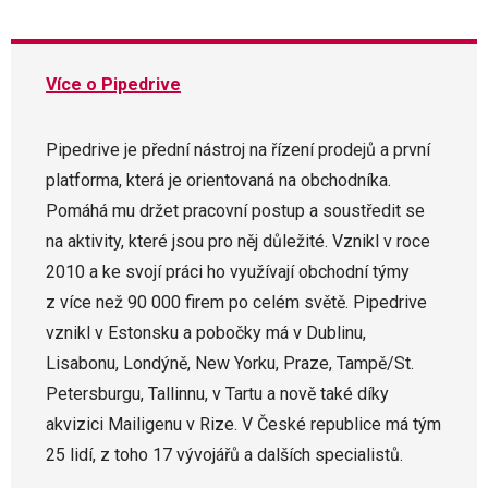
Více o Pipedrive
Pipedrive je přední nástroj na řízení prodejů a první
platforma, která je orientovaná na obchodníka.
Pomáhá mu držet pracovní postup a soustředit se
na aktivity, které jsou pro něj důležité. Vznikl v roce
2010 a ke svojí práci ho využívají obchodní týmy
z více než 90 000 firem po celém světě. Pipedrive
vznikl v Estonsku a pobočky má v Dublinu,
Lisabonu, Londýně, New Yorku, Praze, Tampě/St.
Petersburgu, Tallinnu, v Tartu a nově také díky
akvizici Mailigenu v Rize. V České republice má tým
25 lidí, z toho 17 vývojářů a dalších specialistů.