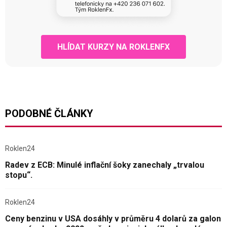
HLÍDAT KURZY NA ROKLENFX
PODOBNÉ ČLÁNKY
Roklen24
Radev z ECB: Minulé inflační šoky zanechaly „trvalou
stopu“.
Roklen24
Ceny benzinu v USA dosáhly v průměru 4 dolarů za galon