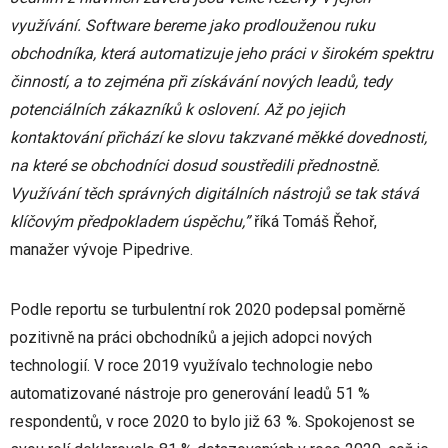
využívání. Software bereme jako prodlouženou ruku
obchodníka, která automatizuje jeho práci v širokém spektru
činností, a to zejména při získávání nových leadů, tedy
potenciálních zákazníků k oslovení. Až po jejich
kontaktování přichází ke slovu takzvané měkké dovednosti,
na které se obchodníci dosud soustředili přednostně.
Využívání těch správných digitálních nástrojů se tak stává
klíčovým předpokladem úspěchu,”
říká Tomáš Řehoř,
manažer vývoje Pipedrive.
Podle reportu se turbulentní rok 2020 podepsal poměrně
pozitivně na práci obchodníků a jejich adopci nových
technologií. V roce 2019 využívalo technologie nebo
automatizované nástroje pro generování leadů 51 %
respondentů, v roce 2020 to bylo již 63 %. Spokojenost se