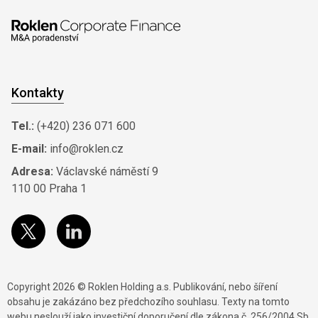
Kontakty
Tel.:
(+420) 236 071 600
E-mail:
info@roklen.cz
Adresa:
Václavské náměstí 9
110 00 Praha 1
Copyright 2026 © Roklen Holding a.s. Publikování, nebo šíření
obsahu je zakázáno bez předchozího souhlasu. Texty na tomto
webu neslouží jako investiční doporučení dle zákona č. 256/2004 Sb.