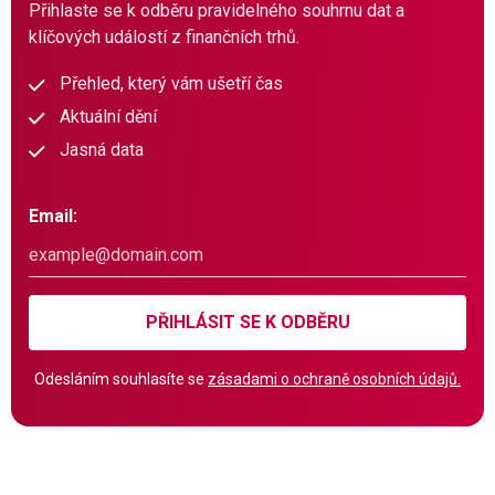
Přihlaste se k odběru pravidelného souhrnu dat a
klíčových událostí z finančních trhů.
Přehled, který vám ušetří čas
Aktuální dění
Jasná data
Email:
PŘIHLÁSIT SE K ODBĚRU
Odesláním souhlasíte se
zásadami o ochraně osobních údajů.