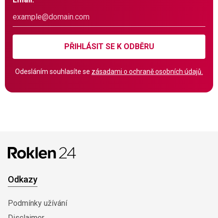
PŘIHLÁSIT SE K ODBĚRU
Odesláním souhlasíte se
zásadami o ochraně osobních údajů.
Odkazy
Podmínky užívání
Disclaimer