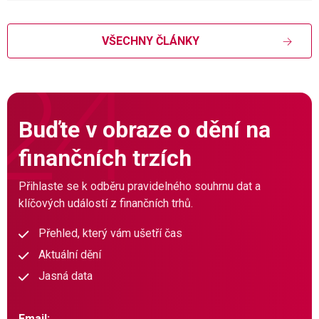
VŠECHNY ČLÁNKY
Buďte v obraze o dění na
finančních trzích
Přihlaste se k odběru pravidelného souhrnu dat a
klíčových událostí z finančních trhů.
Přehled, který vám ušetří čas
Aktuální dění
Jasná data
Email: