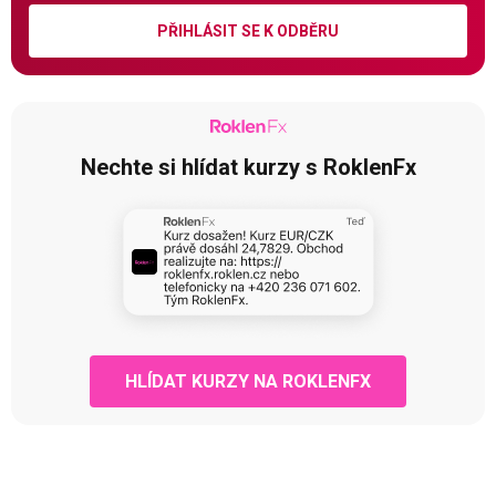
PŘIHLÁSIT SE K ODBĚRU
Nechte si hlídat kurzy s RoklenFx
HLÍDAT KURZY NA ROKLENFX