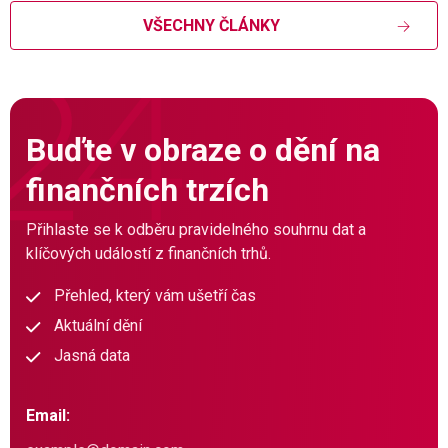
VŠECHNY ČLÁNKY
Buďte v obraze o dění na
finančních trzích
Přihlaste se k odběru pravidelného souhrnu dat a
klíčových událostí z finančních trhů.
Přehled, který vám ušetří čas
Aktuální dění
Jasná data
Email: