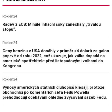
Roklen24
Radev z ECB: Minulé inflační šoky zanechaly „trvalou
stopu“.
Roklen24
Ceny benzinu v USA dosáhly v průměru 4 dolarů za galon
poprvé od roku 2022, což ukazuje, jak válka dopadá na
americké spotřebitele před listopadovými volbami do
Kongresu.
Roklen24
Výnosy amerických státních dluhopisů klesají, protože
obchodníci po komentářích šéfa Fedu Powella
přehodnocují očekávání ohledně zvyšování sazeb Fedu.