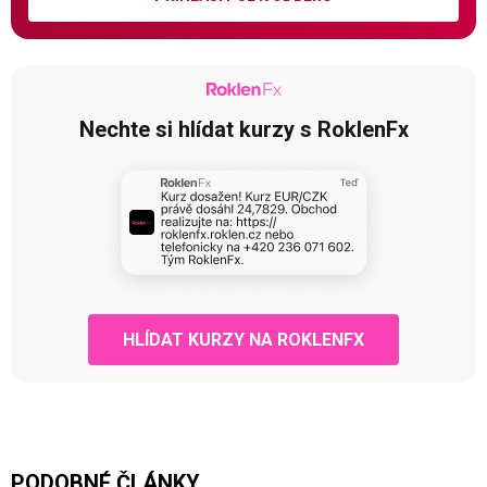
Nechte si hlídat kurzy s RoklenFx
HLÍDAT KURZY NA ROKLENFX
PODOBNÉ ČLÁNKY