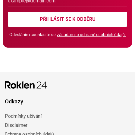
PŘIHLÁSIT SE K ODBĚRU
Odesláním souhlasíte se
zásadami o ochraně osobních údajů.
Odkazy
Podmínky užívání
Disclaimer
0chrana osobních údajů