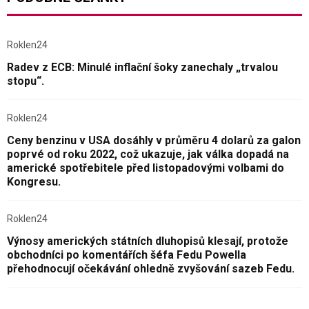
Roklen24
Radev z ECB: Minulé inflační šoky zanechaly „trvalou
stopu“.
Roklen24
Ceny benzinu v USA dosáhly v průměru 4 dolarů za galon
poprvé od roku 2022, což ukazuje, jak válka dopadá na
americké spotřebitele před listopadovými volbami do
Kongresu.
Roklen24
Výnosy amerických státních dluhopisů klesají, protože
obchodníci po komentářích šéfa Fedu Powella
přehodnocují očekávání ohledně zvyšování sazeb Fedu.