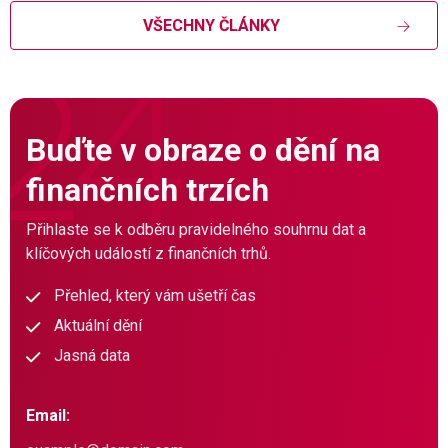
VŠECHNY ČLÁNKY
Buďte v obraze o dění na
finančních trzích
Přihlaste se k odběru pravidelného souhrnu dat a
klíčových událostí z finančních trhů.
Přehled, který vám ušetří čas
Aktuální dění
Jasná data
Email: