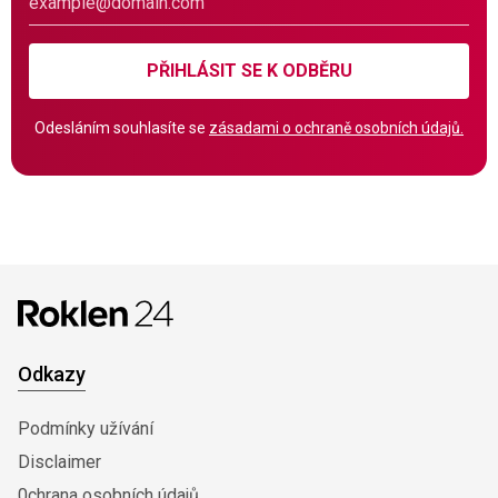
PŘIHLÁSIT SE K ODBĚRU
Odesláním souhlasíte se
zásadami o ochraně osobních údajů.
Odkazy
Podmínky užívání
Disclaimer
0chrana osobních údajů