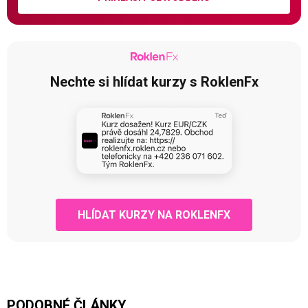
Nechte si hlídat kurzy s RoklenFx
HLÍDAT KURZY NA ROKLENFX
PODOBNÉ ČLÁNKY