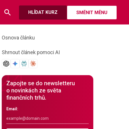
HLÍDAT KURZ
SMĚNIT MĚNU
Osnova článku
Shrnout článek pomoci AI
Zapojte se do newsletteru
o novinkách ze světa
finančních trhů.
Email: