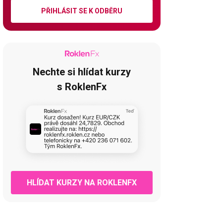
PŘIHLÁSIT SE K ODBĚRU
Nechte si hlídat kurzy
s RoklenFx
HLÍDAT KURZY NA ROKLENFX