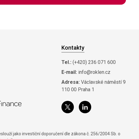
Kontakty
Tel.:
(+420) 236 071 600
E-mail:
info@roklen.cz
Adresa:
Václavské náměstí 9
110 00 Praha 1
louží jako investiční doporučení dle zákona č. 256/2004 Sb. o