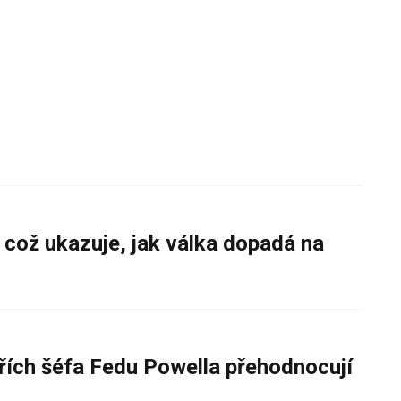
 což ukazuje, jak válka dopadá na
řích šéfa Fedu Powella přehodnocují