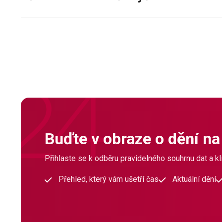
Buďte v obraze o dění na
Přihlaste se k odběru pravidelného souhrnu dat a klí
Přehled, který vám ušetří čas
Aktuální dění