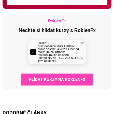
Nechte si hlídat kurzy s RoklenFx
HLÍDAT KURZY NA ROKLENFX
PODOBNÉ ČLÁNKY