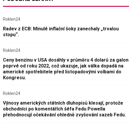
Roklen24
Radev z ECB: Minulé inflační šoky zanechaly „trvalou
stopu“.
Roklen24
Ceny benzinu v USA dosáhly v průměru 4 dolarů za galon
poprvé od roku 2022, což ukazuje, jak válka dopadá na
americké spotřebitele před listopadovými volbami do
Kongresu.
Roklen24
Výnosy amerických státních dluhopisů klesají, protože
obchodníci po komentářích šéfa Fedu Powella
přehodnocují očekávání ohledně zvyšování sazeb Fedu.