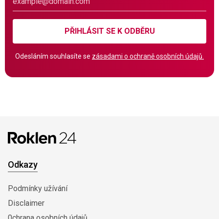
PŘIHLÁSIT SE K ODBĚRU
Odesláním souhlasíte se
zásadami o ochraně osobních údajů.
Odkazy
Podmínky užívání
Disclaimer
0chrana osobních údajů