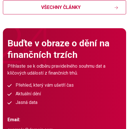
VŠECHNY ČLÁNKY
Buďte v obraze o dění na
finančních trzích
Přihlaste se k odběru pravidelného souhrnu dat a
klíčových událostí z finančních trhů.
Přehled, který vám ušetří čas
Aktuální dění
Jasná data
Email: