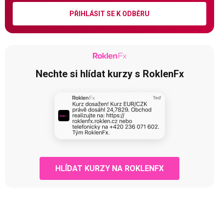
PŘIHLÁSIT SE K ODBĚRU
Nechte si hlídat kurzy s RoklenFx
HLÍDAT KURZY NA ROKLENFX