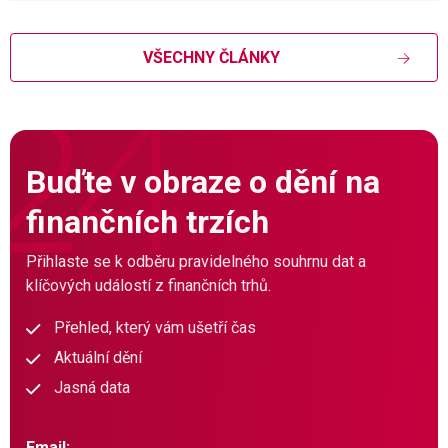
VŠECHNY ČLÁNKY
Buďte v obraze o dění na
finančních trzích
Přihlaste se k odběru pravidelného souhrnu dat a
klíčových událostí z finančních trhů.
Přehled, který vám ušetří čas
Aktuální dění
Jasná data
Email: