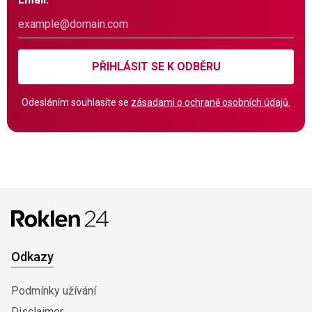
PŘIHLÁSIT SE K ODBĚRU
Odesláním souhlasíte se
zásadami o ochraně osobních údajů.
Odkazy
Podmínky užívání
Disclaimer