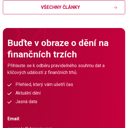
VŠECHNY ČLÁNKY
Buďte v obraze o dění na
finančních trzích
Přihlaste se k odběru pravidelného souhrnu dat a
klíčových událostí z finančních trhů.
Přehled, který vám ušetří čas
Aktuální dění
Jasná data
Email: