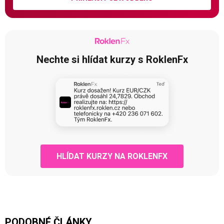
Nechte si hlídat kurzy s RoklenFx
HLÍDAT KURZY NA ROKLENFX
PODOBNÉ ČLÁNKY