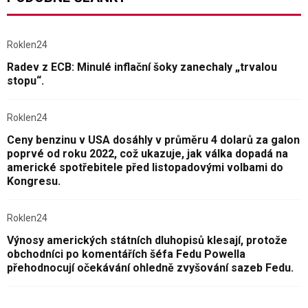
Roklen24
Radev z ECB: Minulé inflační šoky zanechaly „trvalou
stopu“.
Roklen24
Ceny benzinu v USA dosáhly v průměru 4 dolarů za galon
poprvé od roku 2022, což ukazuje, jak válka dopadá na
americké spotřebitele před listopadovými volbami do
Kongresu.
Roklen24
Výnosy amerických státních dluhopisů klesají, protože
obchodníci po komentářích šéfa Fedu Powella
přehodnocují očekávání ohledně zvyšování sazeb Fedu.