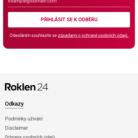
PŘIHLÁSIT SE K ODBĚRU
Odesláním souhlasíte se
zásadami o ochraně osobních údajů.
Odkazy
Podmínky užívání
Disclaimer
0chrana osobních údajů