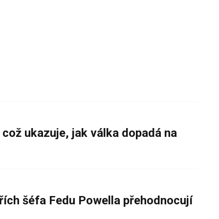
 což ukazuje, jak válka dopadá na
řích šéfa Fedu Powella přehodnocují