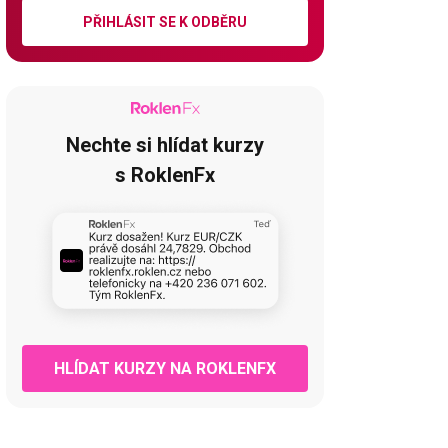
PŘIHLÁSIT SE K ODBĚRU
Nechte si hlídat kurzy
s RoklenFx
HLÍDAT KURZY NA ROKLENFX