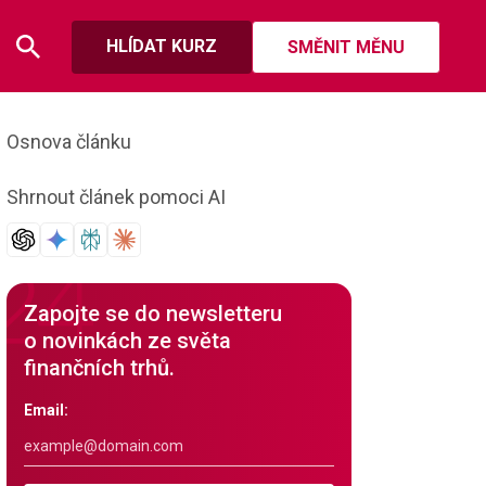
HLÍDAT KURZ
SMĚNIT MĚNU
Osnova článku
Shrnout článek pomoci AI
Zapojte se do newsletteru
o novinkách ze světa
finančních trhů.
Email: