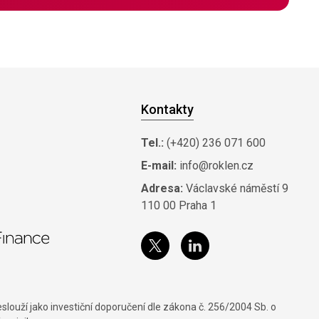
Kontakty
Tel.:
(+420) 236 071 600
E-mail:
info@roklen.cz
Adresa:
Václavské náměstí 9
110 00 Praha 1
louží jako investiční doporučení dle zákona č. 256/2004 Sb. o