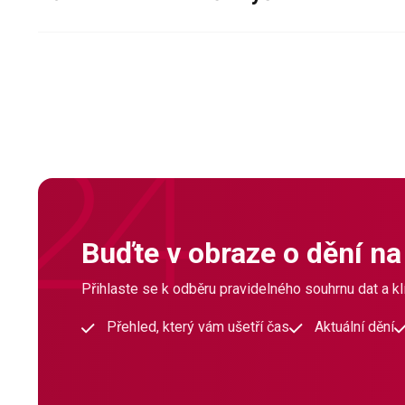
Buďte v obraze o dění na
Přihlaste se k odběru pravidelného souhrnu dat a klí
Přehled, který vám ušetří čas
Aktuální dění