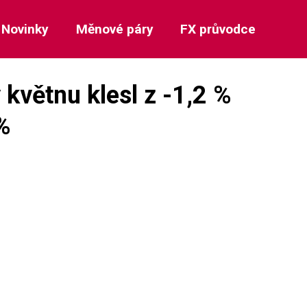
Novinky
Měnové páry
FX průvodce
květnu klesl z -1,2 %
 %