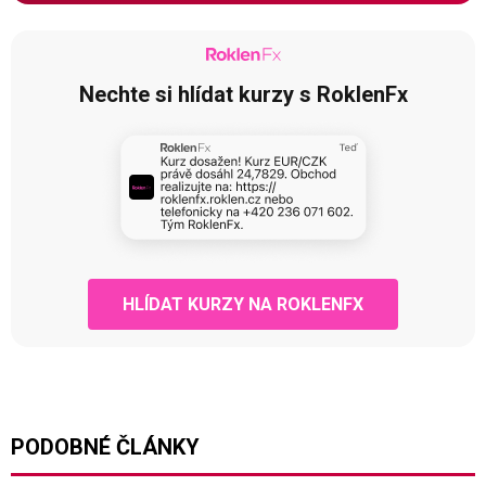
Nechte si hlídat kurzy s RoklenFx
HLÍDAT KURZY NA ROKLENFX
PODOBNÉ ČLÁNKY