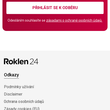
PŘIHLÁSIT SE K ODBĚRU
Odesláním souhlasíte se
zásadami o ochraně osobních údajů.
Odkazy
Podmínky užívání
Disclaimer
0chrana osobních údajů
Zásady cookies (EU)