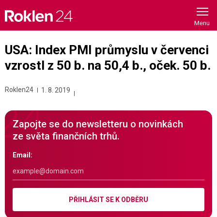
Skip
to
content
USA: Index PMI průmyslu v červenci
vzrostl z 50 b. na 50,4 b., oček. 50 b.
Roklen24
1. 8. 2019
Zapojte se do newsletteru o novinkách
ze světa finančních trhů.
Email:
PŘIHLÁSIT SE K ODBĚRU