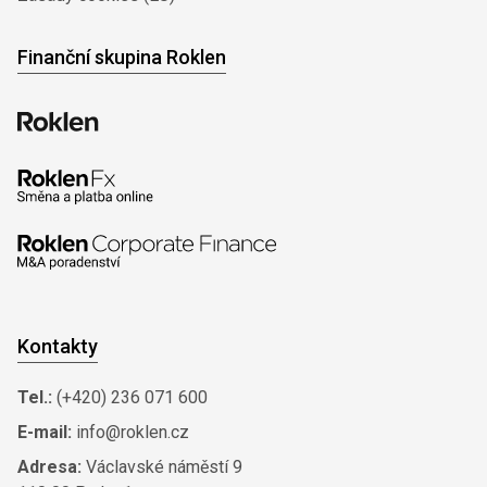
Finanční skupina Roklen
Kontakty
Tel.:
(+420) 236 071 600
E-mail:
info@roklen.cz
Adresa:
Václavské náměstí 9