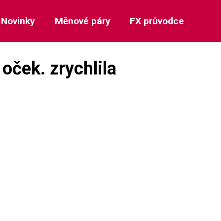
Novinky
Měnové páry
FX průvodce
 oček. zrychlila