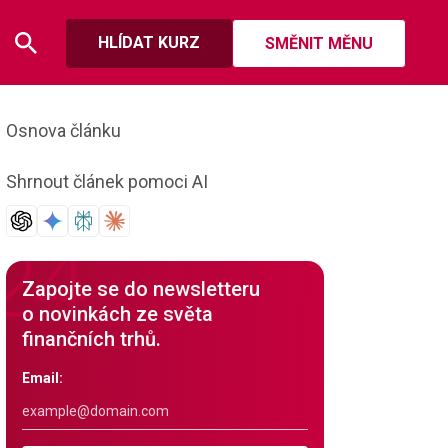
HLÍDAT KURZ
SMĚNIT MĚNU
Osnova článku
Shrnout článek pomoci AI
Zapojte se do newsletteru
o novinkách ze světa
finančních trhů.
Email: