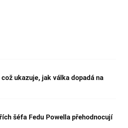
 což ukazuje, jak válka dopadá na
řích šéfa Fedu Powella přehodnocují