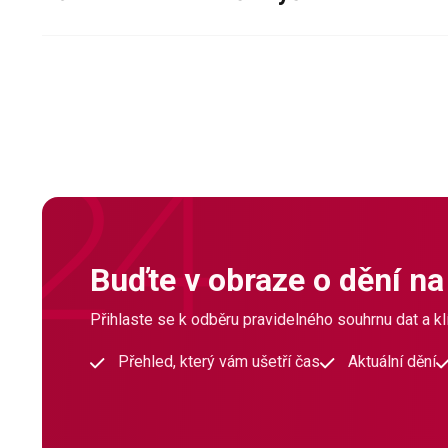
Buďte v obraze o dění na
Přihlaste se k odběru pravidelného souhrnu dat a klí
Přehled, který vám ušetří čas
Aktuální dění