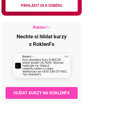
PŘIHLÁSIT SE K ODBĚRU
Nechte si hlídat kurzy
s RoklenFx
HLÍDAT KURZY NA ROKLENFX