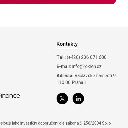
Kontakty
Tel.:
(+420) 236 071 600
E-mail:
info@roklen.cz
Adresa:
Václavské náměstí 9
110 00 Praha 1
louží jako investiční doporučení dle zákona č. 256/2004 Sb. o