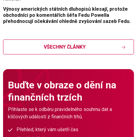
Výnosy amerických státních dluhopisů klesají, protože
obchodníci po komentářích šéfa Fedu Powella
přehodnocují očekávání ohledně zvyšování sazeb Fedu.
VŠECHNY ČLÁNKY
Buďte v obraze o dění na
finančních trzích
Přihlaste se k odběru pravidelného souhrnu dat a
klíčových událostí z finančních trhů.
Přehled, který vám ušetří čas