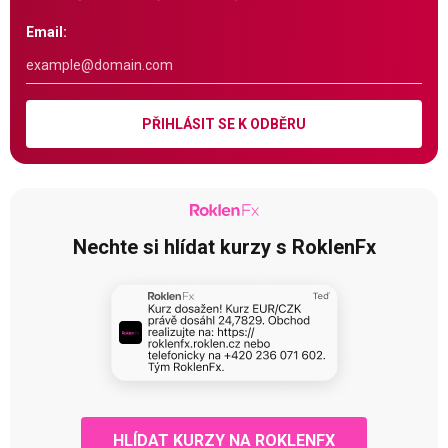
Email:
PŘIHLÁSIT SE K ODBĚRU
Nechte si hlídat kurzy s RoklenFx
HLÍDAT KURZY NA ROKLENFX