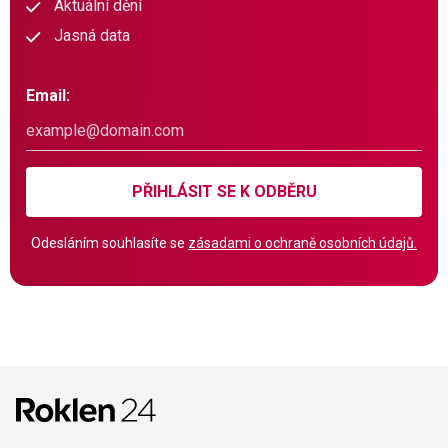
Aktuální dění
Jasná data
Email:
PŘIHLÁSIT SE K ODBĚRU
Odesláním souhlasíte se
zásadami o ochraně osobních údajů.