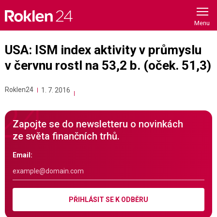
Skip
to
content
USA: ISM index aktivity v průmyslu
v červnu rostl na 53,2 b. (oček. 51,3)
Roklen24
1. 7. 2016
Zapojte se do newsletteru o novinkách
ze světa finančních trhů.
Email:
PŘIHLÁSIT SE K ODBĚRU