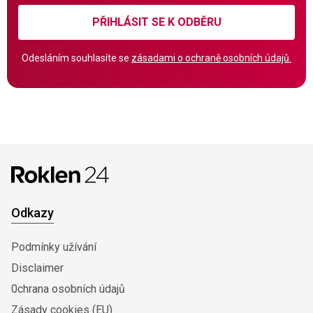
PŘIHLÁSIT SE K ODBĚRU
Odesláním souhlasíte se
zásadami o ochraně osobních údajů.
Odkazy
Podmínky užívání
Disclaimer
0chrana osobních údajů
Zásady cookies (EU)