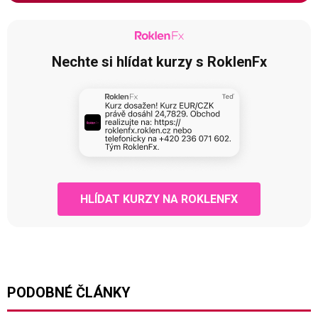
Nechte si hlídat kurzy s RoklenFx
HLÍDAT KURZY NA ROKLENFX
PODOBNÉ ČLÁNKY