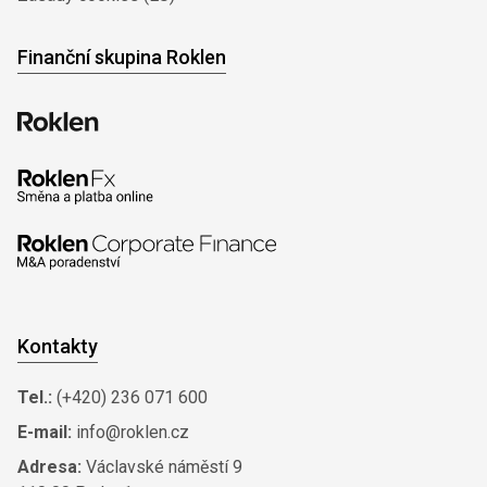
Finanční skupina Roklen
Kontakty
Tel.:
(+420) 236 071 600
E-mail:
info@roklen.cz
Adresa:
Václavské náměstí 9