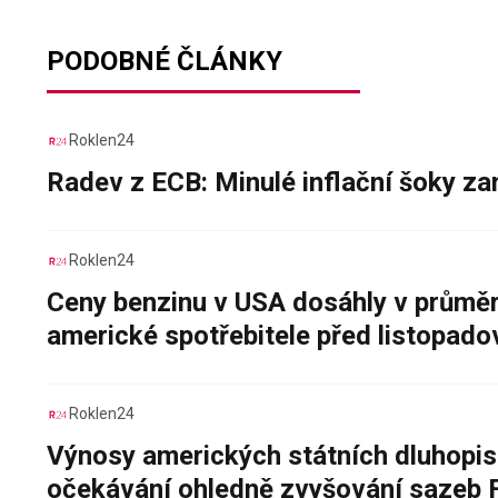
PODOBNÉ ČLÁNKY
Roklen24
Radev z ECB: Minulé inflační šoky za
Roklen24
Ceny benzinu v USA dosáhly v průměru
americké spotřebitele před listopad
Roklen24
Výnosy amerických státních dluhopis
očekávání ohledně zvyšování sazeb 