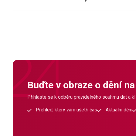
Buďte v obraze o dění na
Přihlaste se k odběru pravidelného souhrnu dat a klí
Přehled, který vám ušetří čas
Aktuální dění