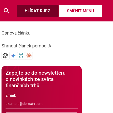
HLÍDAT KURZ
SMĚNIT MĚNU
Osnova článku
Shrnout článek pomoci AI
Zapojte se do newsletteru
o novinkách ze světa
finančních trhů.
Email: