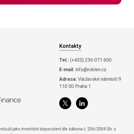
Kontakty
Tel.:
(+420) 236 071 600
E-mail:
info@roklen.cz
Adresa:
Václavské náměstí 9
110 00 Praha 1
louží jako investiční doporučení dle zákona č. 256/2004 Sb. o