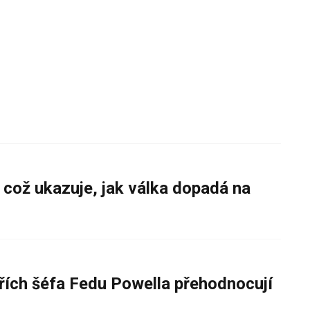
 což ukazuje, jak válka dopadá na
řích šéfa Fedu Powella přehodnocují