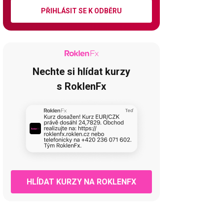
PŘIHLÁSIT SE K ODBĚRU
Nechte si hlídat kurzy
s RoklenFx
HLÍDAT KURZY NA ROKLENFX