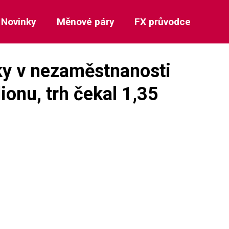
Novinky
Měnové páry
FX průvodce
ky v nezaměstnanosti
ionu, trh čekal 1,35