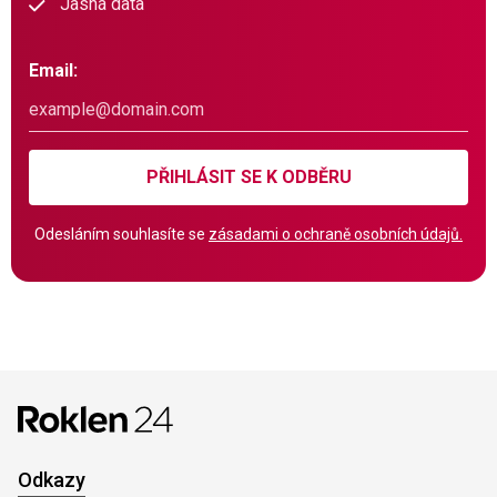
Jasná data
Email:
PŘIHLÁSIT SE K ODBĚRU
Odesláním souhlasíte se
zásadami o ochraně osobních údajů.
Odkazy