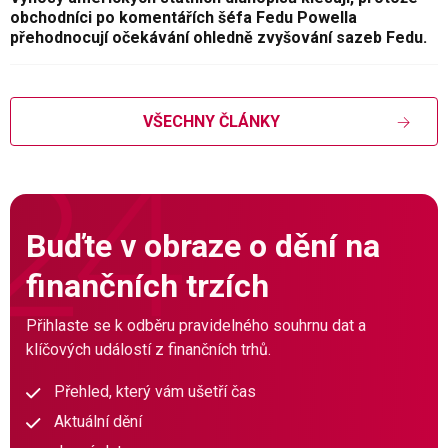
obchodníci po komentářích šéfa Fedu Powella
přehodnocují očekávání ohledně zvyšování sazeb Fedu.
VŠECHNY ČLÁNKY
Buďte v obraze o dění na
finančních trzích
Přihlaste se k odběru pravidelného souhrnu dat a
klíčových událostí z finančních trhů.
Přehled, který vám ušetří čas
Aktuální dění