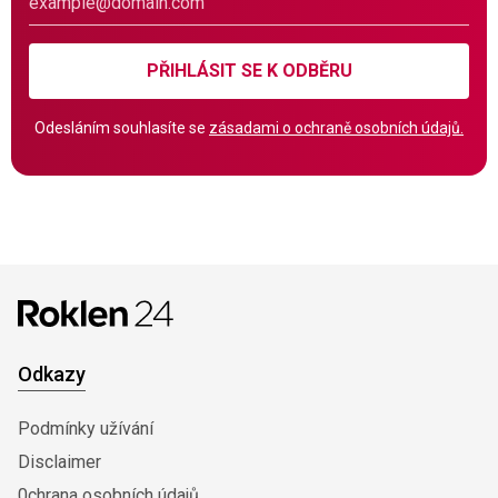
PŘIHLÁSIT SE K ODBĚRU
Odesláním souhlasíte se
zásadami o ochraně osobních údajů.
Odkazy
Podmínky užívání
Disclaimer
0chrana osobních údajů