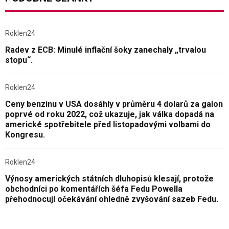
Roklen24
Radev z ECB: Minulé inflační šoky zanechaly „trvalou
stopu“.
Roklen24
Ceny benzinu v USA dosáhly v průměru 4 dolarů za galon
poprvé od roku 2022, což ukazuje, jak válka dopadá na
americké spotřebitele před listopadovými volbami do
Kongresu.
Roklen24
Výnosy amerických státních dluhopisů klesají, protože
obchodníci po komentářích šéfa Fedu Powella
přehodnocují očekávání ohledně zvyšování sazeb Fedu.