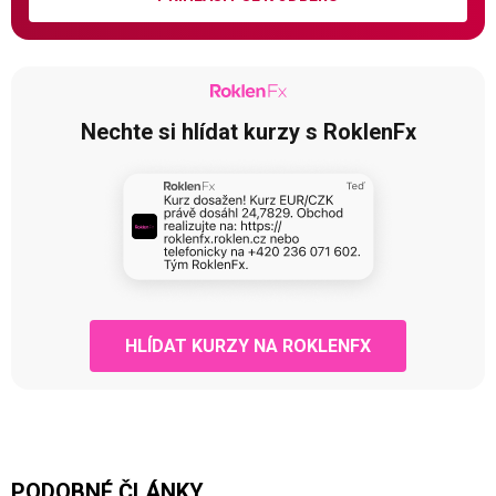
Nechte si hlídat kurzy s RoklenFx
HLÍDAT KURZY NA ROKLENFX
PODOBNÉ ČLÁNKY