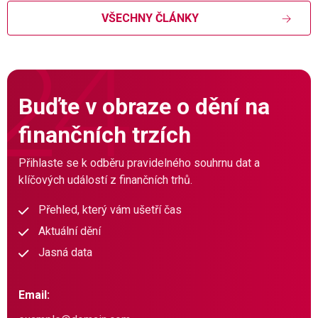
VŠECHNY ČLÁNKY
Buďte v obraze o dění na
finančních trzích
Přihlaste se k odběru pravidelného souhrnu dat a
klíčových událostí z finančních trhů.
Přehled, který vám ušetří čas
Aktuální dění
Jasná data
Email: