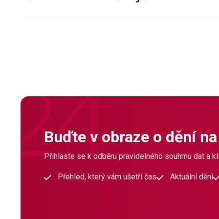
Buďte v obraze o dění na
Přihlaste se k odběru pravidelného souhrnu dat a klí
Přehled, který vám ušetří čas
Aktuální dění