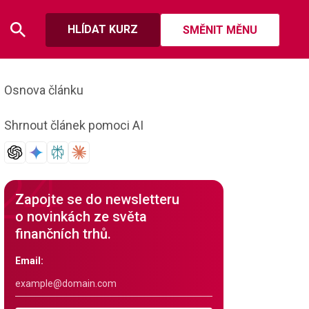
HLÍDAT KURZ
SMĚNIT MĚNU
Osnova článku
Shrnout článek pomoci AI
Zapojte se do newsletteru
o novinkách ze světa
finančních trhů.
Email: