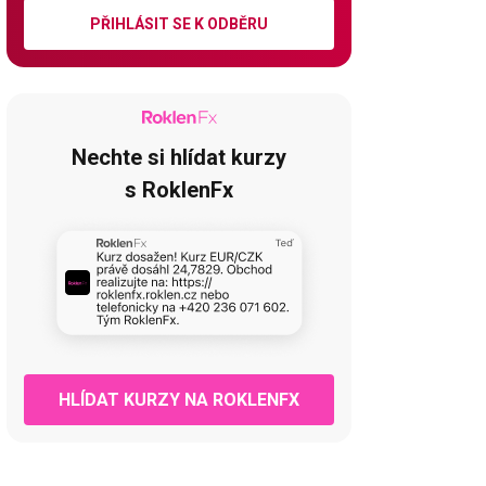
PŘIHLÁSIT SE K ODBĚRU
Nechte si hlídat kurzy
s RoklenFx
HLÍDAT KURZY NA ROKLENFX