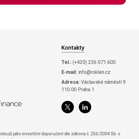
Kontakty
Tel.:
(+420) 236 071 600
E-mail:
info@roklen.cz
Adresa:
Václavské náměstí 9
110 00 Praha 1
louží jako investiční doporučení dle zákona č. 256/2004 Sb. o