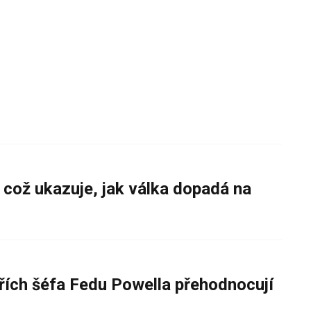
 což ukazuje, jak válka dopadá na
řích šéfa Fedu Powella přehodnocují