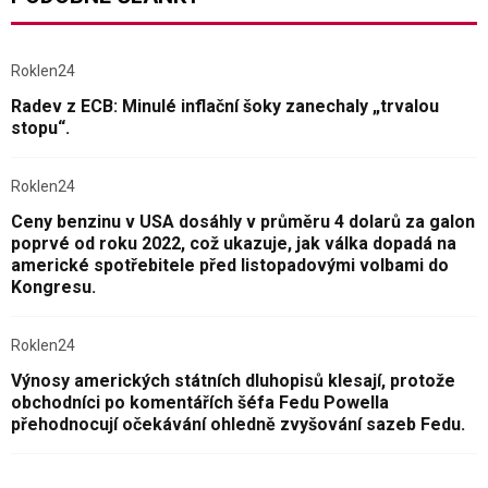
Roklen24
Radev z ECB: Minulé inflační šoky zanechaly „trvalou
stopu“.
Roklen24
Ceny benzinu v USA dosáhly v průměru 4 dolarů za galon
poprvé od roku 2022, což ukazuje, jak válka dopadá na
americké spotřebitele před listopadovými volbami do
Kongresu.
Roklen24
Výnosy amerických státních dluhopisů klesají, protože
obchodníci po komentářích šéfa Fedu Powella
přehodnocují očekávání ohledně zvyšování sazeb Fedu.