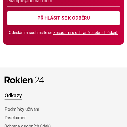
PŘIHLÁSIT SE K ODBĚRU
Odesláním souhlasíte se
zásadami o ochraně osobních údajů.
Odkazy
Podmínky užívání
Disclaimer
0chrana osobních údajů