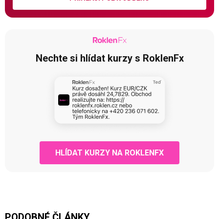
Nechte si hlídat kurzy s RoklenFx
HLÍDAT KURZY NA ROKLENFX
PODOBNÉ ČLÁNKY