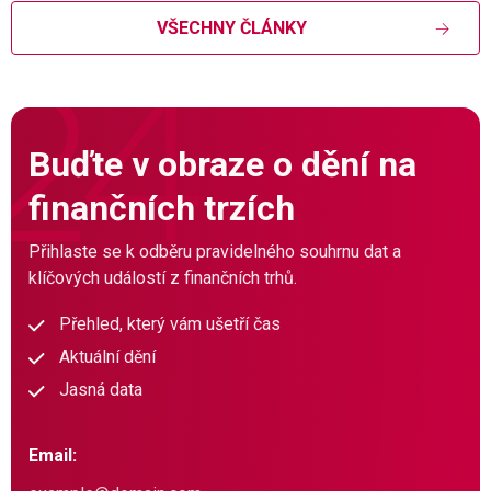
VŠECHNY ČLÁNKY
Buďte v obraze o dění na
finančních trzích
Přihlaste se k odběru pravidelného souhrnu dat a
klíčových událostí z finančních trhů.
Přehled, který vám ušetří čas
Aktuální dění
Jasná data
Email: