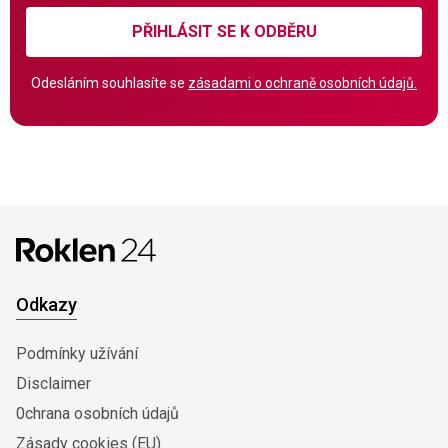
PŘIHLÁSIT SE K ODBĚRU
Odesláním souhlasíte se
zásadami o ochraně osobních údajů.
Odkazy
Podmínky užívání
Disclaimer
0chrana osobních údajů
Zásady cookies (EU)