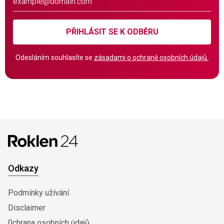
PŘIHLÁSIT SE K ODBĚRU
Odesláním souhlasíte se
zásadami o ochraně osobních údajů.
Odkazy
Podmínky užívání
Disclaimer
0chrana osobních údajů