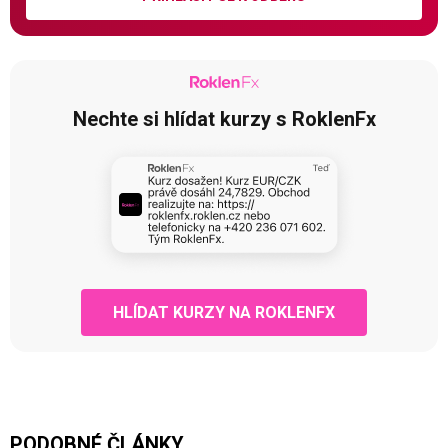
Nechte si hlídat kurzy s RoklenFx
HLÍDAT KURZY NA ROKLENFX
PODOBNÉ ČLÁNKY