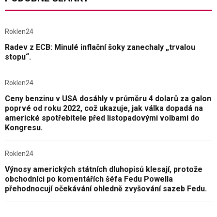
Roklen24
Radev z ECB: Minulé inflační šoky zanechaly „trvalou
stopu“.
Roklen24
Ceny benzinu v USA dosáhly v průměru 4 dolarů za galon
poprvé od roku 2022, což ukazuje, jak válka dopadá na
americké spotřebitele před listopadovými volbami do
Kongresu.
Roklen24
Výnosy amerických státních dluhopisů klesají, protože
obchodníci po komentářích šéfa Fedu Powella
přehodnocují očekávání ohledně zvyšování sazeb Fedu.