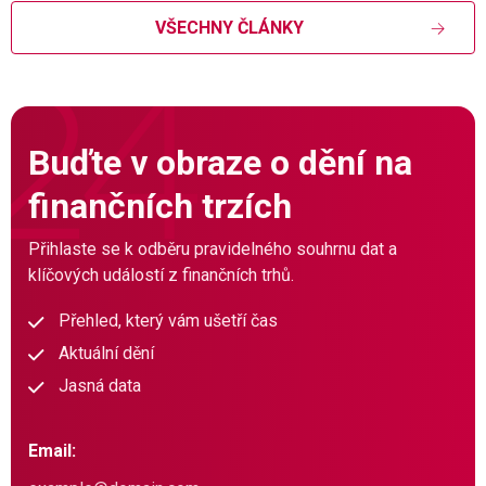
VŠECHNY ČLÁNKY
Buďte v obraze o dění na
finančních trzích
Přihlaste se k odběru pravidelného souhrnu dat a
klíčových událostí z finančních trhů.
Přehled, který vám ušetří čas
Aktuální dění
Jasná data
Email: