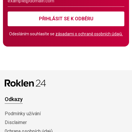
PŘIHLÁSIT SE K ODBĚRU
Odesláním souhlasíte se
zásadami o ochraně osobních údajů.
Odkazy
Podmínky užívání
Disclaimer
0chrana osobních údajů