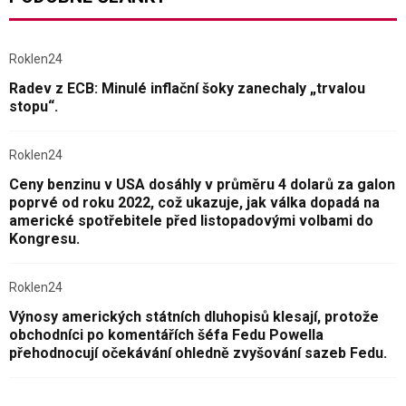
Roklen24
Radev z ECB: Minulé inflační šoky zanechaly „trvalou
stopu“.
Roklen24
Ceny benzinu v USA dosáhly v průměru 4 dolarů za galon
poprvé od roku 2022, což ukazuje, jak válka dopadá na
americké spotřebitele před listopadovými volbami do
Kongresu.
Roklen24
Výnosy amerických státních dluhopisů klesají, protože
obchodníci po komentářích šéfa Fedu Powella
přehodnocují očekávání ohledně zvyšování sazeb Fedu.