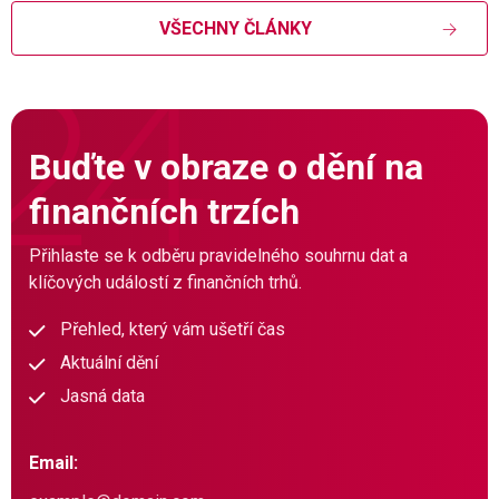
VŠECHNY ČLÁNKY
Buďte v obraze o dění na
finančních trzích
Přihlaste se k odběru pravidelného souhrnu dat a
klíčových událostí z finančních trhů.
Přehled, který vám ušetří čas
Aktuální dění
Jasná data
Email: