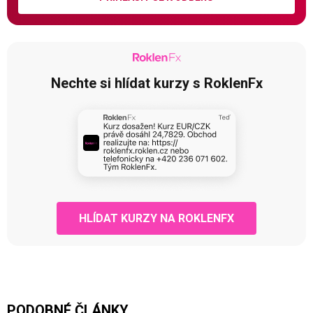
Nechte si hlídat kurzy s RoklenFx
HLÍDAT KURZY NA ROKLENFX
PODOBNÉ ČLÁNKY