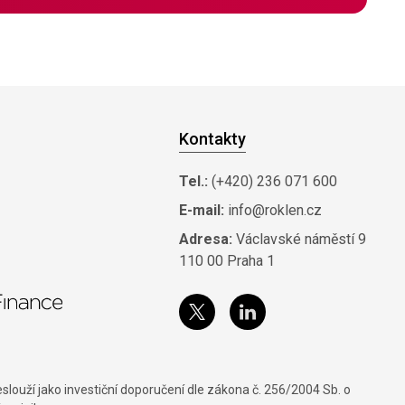
Kontakty
Tel.:
(+420) 236 071 600
E-mail:
info@roklen.cz
Adresa:
Václavské náměstí 9
110 00 Praha 1
louží jako investiční doporučení dle zákona č. 256/2004 Sb. o