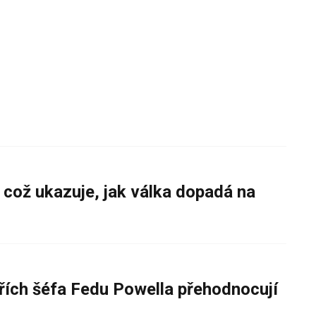
 což ukazuje, jak válka dopadá na
řích šéfa Fedu Powella přehodnocují