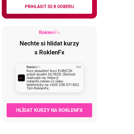
PŘIHLÁSIT SE K ODBĚRU
Nechte si hlídat kurzy
s RoklenFx
HLÍDAT KURZY NA ROKLENFX