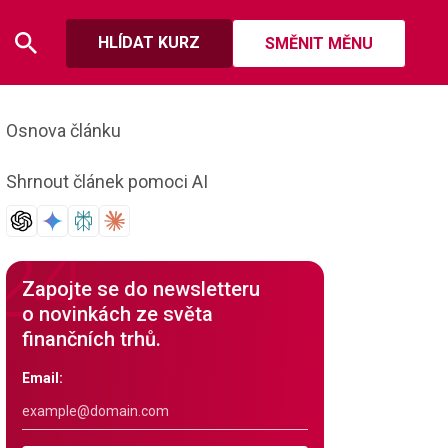
HLÍDAT KURZ
SMĚNIT MĚNU
Osnova článku
Shrnout článek pomoci AI
Zapojte se do newsletteru
o novinkách ze světa
finančních trhů.
Email: