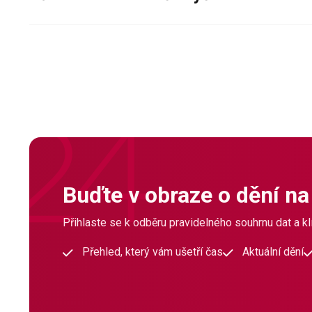
Buďte v obraze o dění na
Přihlaste se k odběru pravidelného souhrnu dat a klí
Přehled, který vám ušetří čas
Aktuální dění