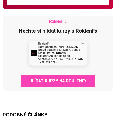
Nechte si hlídat kurzy s RoklenFx
HLÍDAT KURZY NA ROKLENFX
PODOBNÉ ČLÁNKY