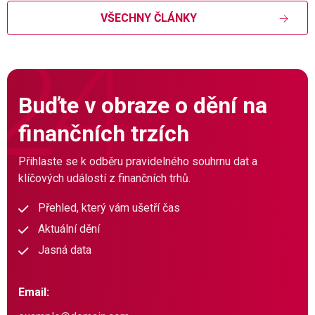
VŠECHNY ČLÁNKY
Buďte v obraze o dění na
finančních trzích
Přihlaste se k odběru pravidelného souhrnu dat a
klíčových událostí z finančních trhů.
Přehled, který vám ušetří čas
Aktuální dění
Jasná data
Email: