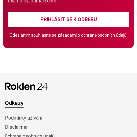
PŘIHLÁSIT SE K ODBĚRU
Odesláním souhlasíte se
zásadami o ochraně osobních údajů.
Odkazy
Podmínky užívání
Disclaimer
0chrana osobních údajů