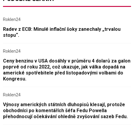
Roklen24
Radev z ECB: Minulé inflační šoky zanechaly „trvalou
stopu“.
Roklen24
Ceny benzinu v USA dosáhly v průměru 4 dolarů za galon
poprvé od roku 2022, což ukazuje, jak válka dopadá na
americké spotřebitele před listopadovými volbami do
Kongresu.
Roklen24
Výnosy amerických státních dluhopisů klesají, protože
obchodníci po komentářích šéfa Fedu Powella
přehodnocují očekávání ohledně zvyšování sazeb Fedu.