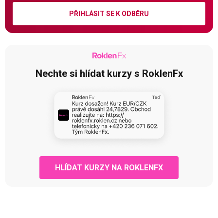
PŘIHLÁSIT SE K ODBĚRU
Nechte si hlídat kurzy s RoklenFx
HLÍDAT KURZY NA ROKLENFX