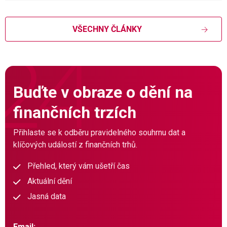
VŠECHNY ČLÁNKY
Buďte v obraze o dění na
finančních trzích
Přihlaste se k odběru pravidelného souhrnu dat a
klíčových událostí z finančních trhů.
Přehled, který vám ušetří čas
Aktuální dění
Jasná data
Email: