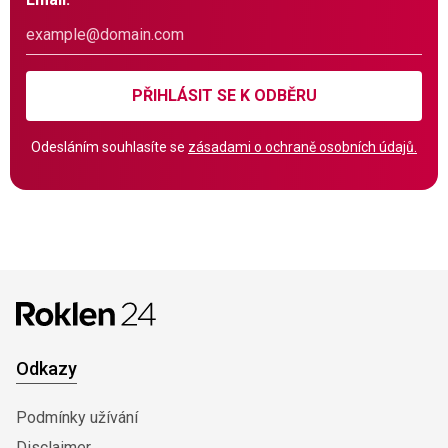
PŘIHLÁSIT SE K ODBĚRU
Odesláním souhlasíte se
zásadami o ochraně osobních údajů.
Odkazy
Podmínky užívání
Disclaimer