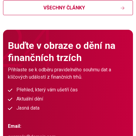
VŠECHNY ČLÁNKY
Buďte v obraze o dění na
finančních trzích
Přihlaste se k odběru pravidelného souhrnu dat a
klíčových událostí z finančních trhů.
Přehled, který vám ušetří čas
Aktuální dění
Jasná data
Email: