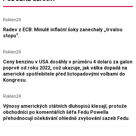
Roklen24
Radev z ECB: Minulé inflační šoky zanechaly „trvalou
stopu“.
Roklen24
Ceny benzinu v USA dosáhly v průměru 4 dolarů za galon
poprvé od roku 2022, což ukazuje, jak válka dopadá na
americké spotřebitele před listopadovými volbami do
Kongresu.
Roklen24
Výnosy amerických státních dluhopisů klesají, protože
obchodníci po komentářích šéfa Fedu Powella
přehodnocují očekávání ohledně zvyšování sazeb Fedu.