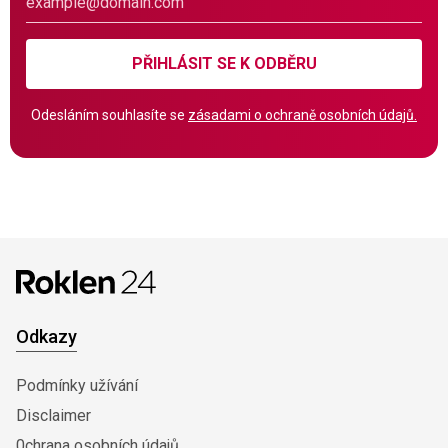
PŘIHLÁSIT SE K ODBĚRU
Odesláním souhlasíte se
zásadami o ochraně osobních údajů.
Odkazy
Podmínky užívání
Disclaimer
0chrana osobních údajů