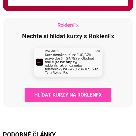
Nechte si hlídat kurzy s RoklenFx
HLÍDAT KURZY NA ROKLENFX
PODOBNÉ ČLÁNKY