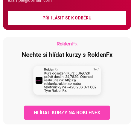
PŘIHLÁSIT SE K ODBĚRU
Nechte si hlídat kurzy s RoklenFx
HLÍDAT KURZY NA ROKLENFX