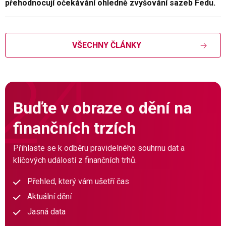
přehodnocují očekávání ohledně zvyšování sazeb Fedu.
VŠECHNY ČLÁNKY
Buďte v obraze o dění na
finančních trzích
Přihlaste se k odběru pravidelného souhrnu dat a
klíčových událostí z finančních trhů.
Přehled, který vám ušetří čas
Aktuální dění
Jasná data