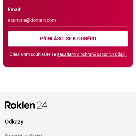
Email:
PŘIHLÁSIT SE K ODBĚRU
Odesláním souhlasíte se
zásadami o ochraně osobních údajů.
Odkazy