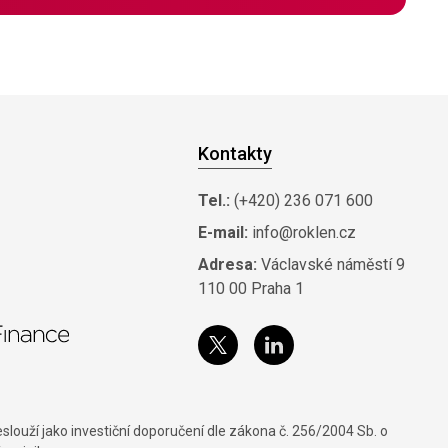
Kontakty
Tel.:
(+420) 236 071 600
E-mail:
info@roklen.cz
Adresa:
Václavské náměstí 9
110 00 Praha 1
louží jako investiční doporučení dle zákona č. 256/2004 Sb. o