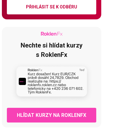
PŘIHLÁSIT SE K ODBĚRU
Nechte si hlídat kurzy
s RoklenFx
HLÍDAT KURZY NA ROKLENFX