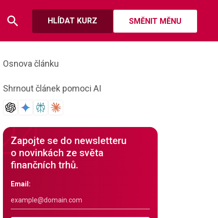
HLÍDAT KURZ
SMĚNIT MĚNU
Osnova článku
Shrnout článek pomoci AI
Zapojte se do newsletteru
o novinkách ze světa
finančních trhů.
Email: