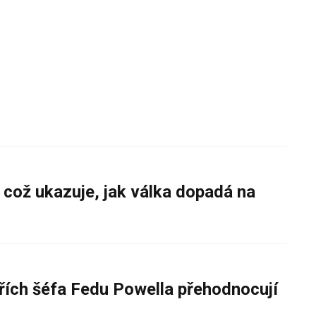
 což ukazuje, jak válka dopadá na
řích šéfa Fedu Powella přehodnocují