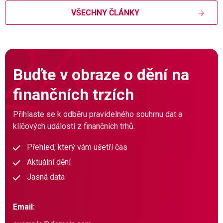
VŠECHNY ČLÁNKY
Buďte v obraze o dění na
finančních trzích
Přihlaste se k odběru pravidelného souhrnu dat a
klíčových událostí z finančních trhů.
Přehled, který vám ušetří čas
Aktuální dění
Jasná data
Email: