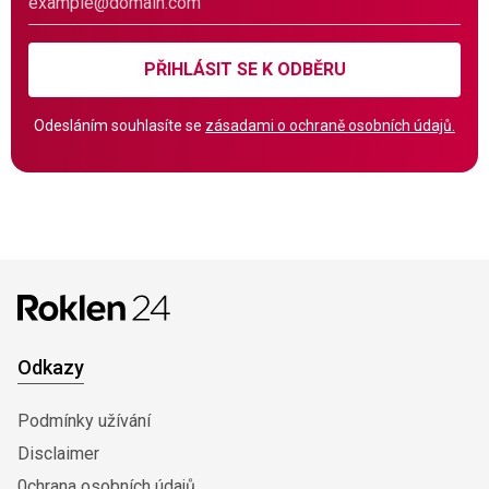
PŘIHLÁSIT SE K ODBĚRU
Odesláním souhlasíte se
zásadami o ochraně osobních údajů.
Odkazy
Podmínky užívání
Disclaimer
0chrana osobních údajů