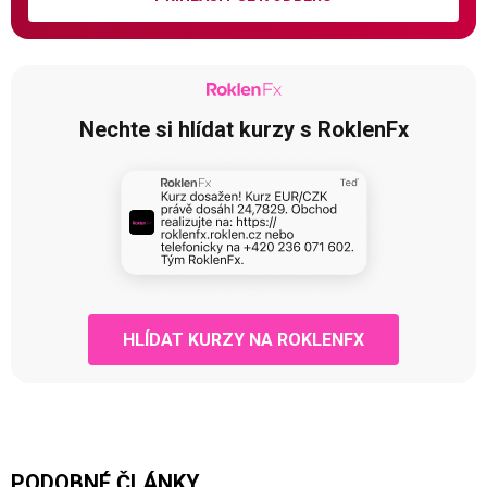
Nechte si hlídat kurzy s RoklenFx
HLÍDAT KURZY NA ROKLENFX
PODOBNÉ ČLÁNKY