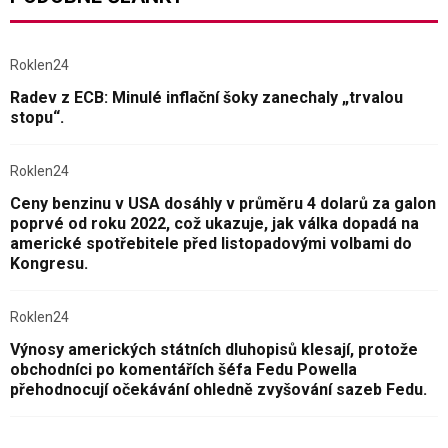
Roklen24
Radev z ECB: Minulé inflační šoky zanechaly „trvalou
stopu“.
Roklen24
Ceny benzinu v USA dosáhly v průměru 4 dolarů za galon
poprvé od roku 2022, což ukazuje, jak válka dopadá na
americké spotřebitele před listopadovými volbami do
Kongresu.
Roklen24
Výnosy amerických státních dluhopisů klesají, protože
obchodníci po komentářích šéfa Fedu Powella
přehodnocují očekávání ohledně zvyšování sazeb Fedu.