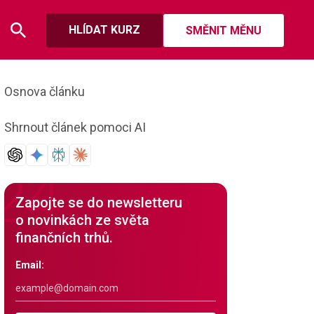
HLÍDAT KURZ
SMĚNIT MĚNU
Osnova článku
Shrnout článek pomoci AI
Zapojte se do newsletteru
o novinkách ze světa
finančních trhů.
Email: