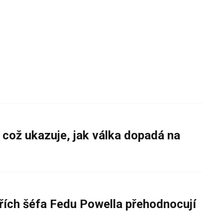
 což ukazuje, jak válka dopadá na
řích šéfa Fedu Powella přehodnocují