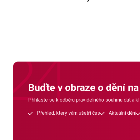
Buďte v obraze o dění na
Přihlaste se k odběru pravidelného souhrnu dat a klí
Přehled, který vám ušetří čas
Aktuální dění