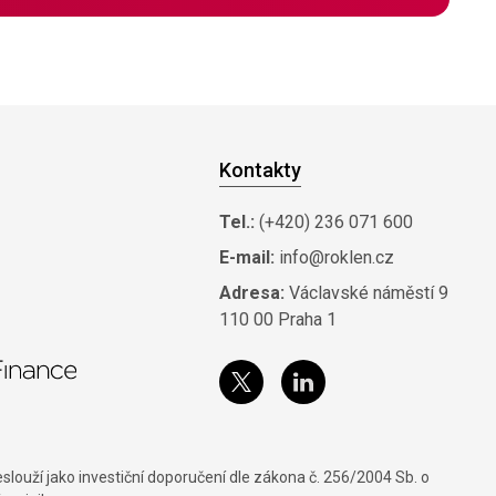
Kontakty
Tel.:
(+420) 236 071 600
E-mail:
info@roklen.cz
Adresa:
Václavské náměstí 9
110 00 Praha 1
louží jako investiční doporučení dle zákona č. 256/2004 Sb. o