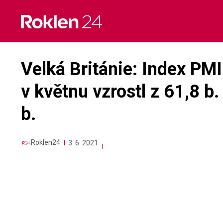
Skip
to
content
Velká Británie: Index PMI
v květnu vzrostl z 61,8 b.
b.
Roklen24
3. 6. 2021