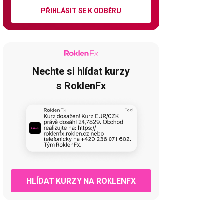
PŘIHLÁSIT SE K ODBĚRU
Nechte si hlídat kurzy
s RoklenFx
HLÍDAT KURZY NA ROKLENFX