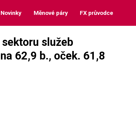
Novinky
Měnové páry
FX průvodce
 sektoru služeb
 na 62,9 b., oček. 61,8