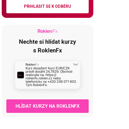
PŘIHLÁSIT SE K ODBĚRU
Nechte si hlídat kurzy
s RoklenFx
HLÍDAT KURZY NA ROKLENFX