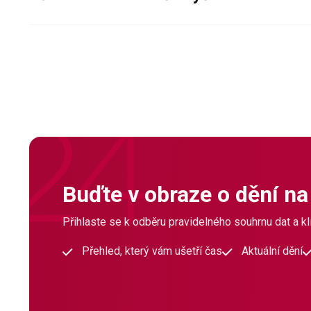
Buďte v obraze o dění na
Přihlaste se k odběru pravidelného souhrnu dat a klí
Přehled, který vám ušetří čas
Aktuální dění