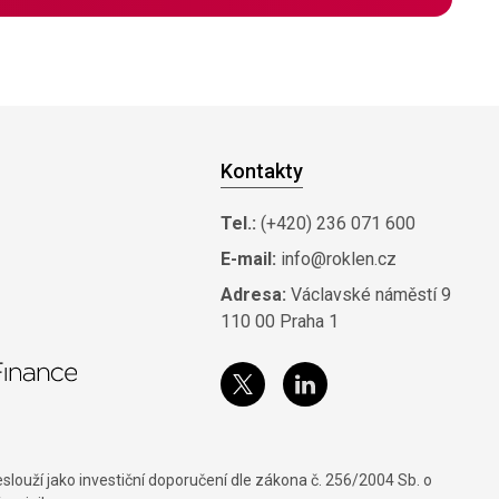
Kontakty
Tel.:
(+420) 236 071 600
E-mail:
info@roklen.cz
Adresa:
Václavské náměstí 9
110 00 Praha 1
louží jako investiční doporučení dle zákona č. 256/2004 Sb. o