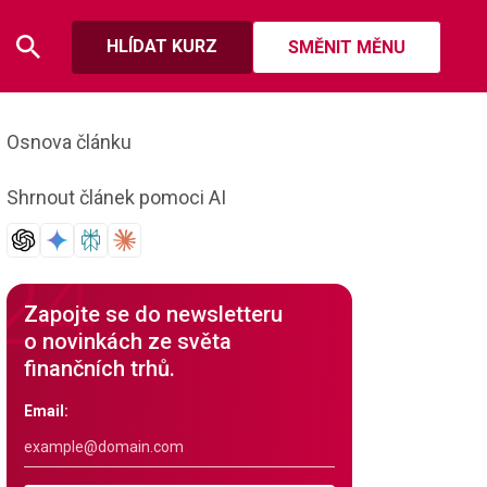
HLÍDAT KURZ
SMĚNIT MĚNU
Osnova článku
Shrnout článek pomoci AI
Zapojte se do newsletteru
o novinkách ze světa
finančních trhů.
Email: