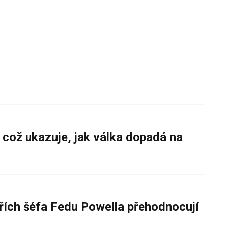
 což ukazuje, jak válka dopadá na
řích šéfa Fedu Powella přehodnocují