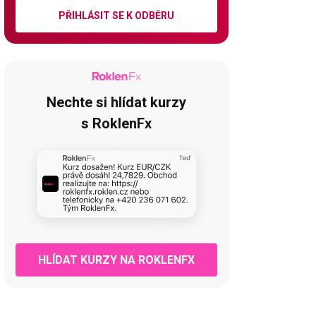
PŘIHLÁSIT SE K ODBĚRU
Nechte si hlídat kurzy
s RoklenFx
HLÍDAT KURZY NA ROKLENFX