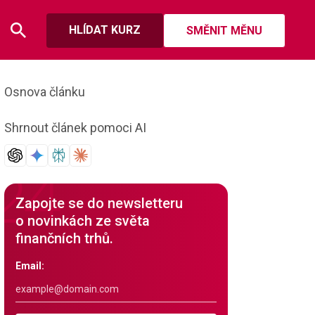
HLÍDAT KURZ
SMĚNIT MĚNU
Osnova článku
Shrnout článek pomoci AI
Zapojte se do newsletteru
o novinkách ze světa
finančních trhů.
Email: