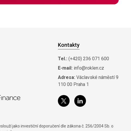
Kontakty
Tel.:
(+420) 236 071 600
E-mail:
info@roklen.cz
Adresa:
Václavské náměstí 9
110 00 Praha 1
louží jako investiční doporučení dle zákona č. 256/2004 Sb. o