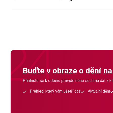
Buďte v obraze o dění na
Přihlaste se k odběru pravidelného souhrnu dat a klí
Přehled, který vám ušetří čas
Aktuální dění