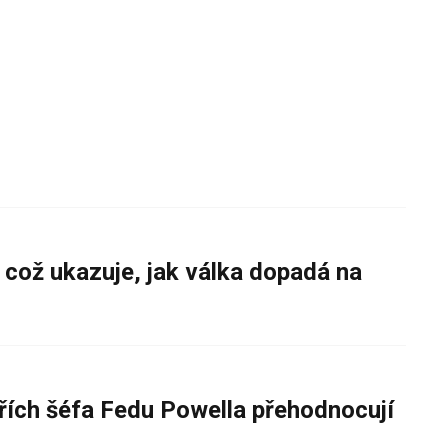
 což ukazuje, jak válka dopadá na
řích šéfa Fedu Powella přehodnocují