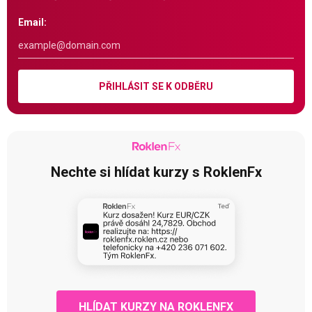
Email:
PŘIHLÁSIT SE K ODBĚRU
Nechte si hlídat kurzy s RoklenFx
HLÍDAT KURZY NA ROKLENFX