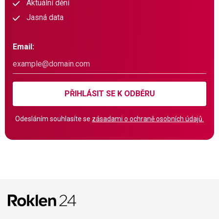
Aktuální dění
Jasná data
Email:
PŘIHLÁSIT SE K ODBĚRU
Odesláním souhlasíte se
zásadami o ochraně osobních údajů.