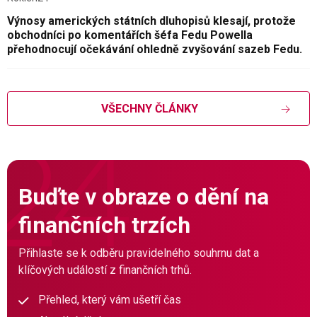
Výnosy amerických státních dluhopisů klesají, protože
obchodníci po komentářích šéfa Fedu Powella
přehodnocují očekávání ohledně zvyšování sazeb Fedu.
VŠECHNY ČLÁNKY
Buďte v obraze o dění na
finančních trzích
Přihlaste se k odběru pravidelného souhrnu dat a
klíčových událostí z finančních trhů.
Přehled, který vám ušetří čas