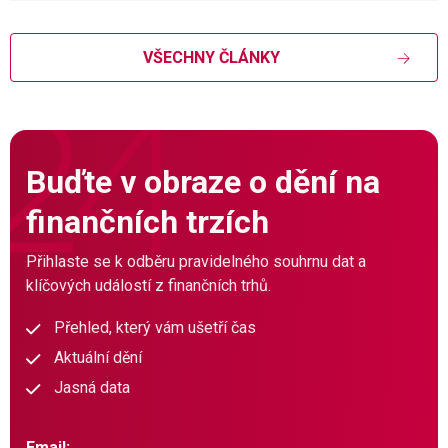
VŠECHNY ČLÁNKY
Buďte v obraze o dění na
finančních trzích
Přihlaste se k odběru pravidelného souhrnu dat a
klíčových událostí z finančních trhů.
Přehled, který vám ušetří čas
Aktuální dění
Jasná data
Email: