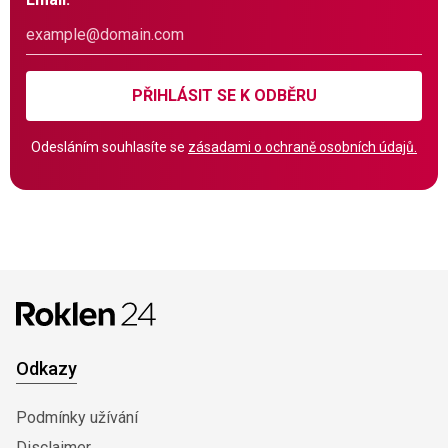
PŘIHLÁSIT SE K ODBĚRU
Odesláním souhlasíte se
zásadami o ochraně osobních údajů.
Odkazy
Podmínky užívání
Disclaimer