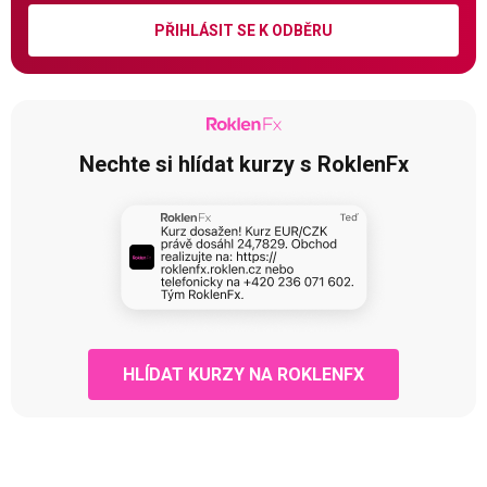
PŘIHLÁSIT SE K ODBĚRU
Nechte si hlídat kurzy s RoklenFx
HLÍDAT KURZY NA ROKLENFX