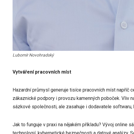
Lubomír Novohradský
Vytváření pracovních míst
Hazardní průmysl generuje tisíce pracovních míst napříč c
zákaznické podpory i provozu kamenných poboček. Vliv 
sázkové společnosti, ale zasahuje i dodavatele softwaru, 
Jak to funguje v praxi na nějakém příkladu? Vývoj online 
technologií, kybernetické bezpečnosti a datové analýzy. S