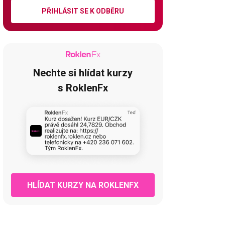
PŘIHLÁSIT SE K ODBĚRU
Nechte si hlídat kurzy
s RoklenFx
HLÍDAT KURZY NA ROKLENFX