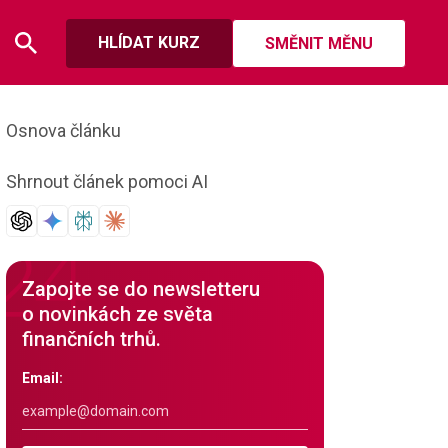
HLÍDAT KURZ
SMĚNIT MĚNU
Osnova článku
Shrnout článek pomoci AI
Zapojte se do newsletteru
o novinkách ze světa
finančních trhů.
Email: