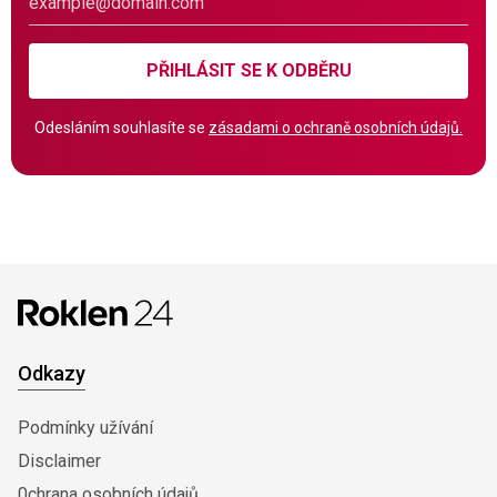
PŘIHLÁSIT SE K ODBĚRU
Odesláním souhlasíte se
zásadami o ochraně osobních údajů.
Odkazy
Podmínky užívání
Disclaimer
0chrana osobních údajů