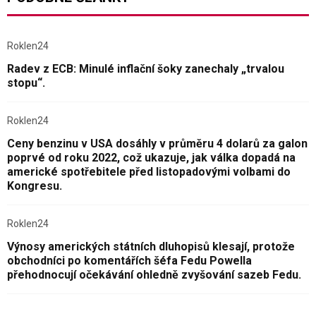
Roklen24
Radev z ECB: Minulé inflační šoky zanechaly „trvalou
stopu“.
Roklen24
Ceny benzinu v USA dosáhly v průměru 4 dolarů za galon
poprvé od roku 2022, což ukazuje, jak válka dopadá na
americké spotřebitele před listopadovými volbami do
Kongresu.
Roklen24
Výnosy amerických státních dluhopisů klesají, protože
obchodníci po komentářích šéfa Fedu Powella
přehodnocují očekávání ohledně zvyšování sazeb Fedu.