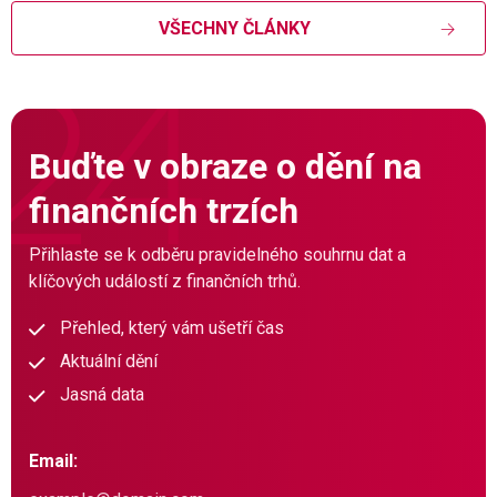
VŠECHNY ČLÁNKY
Buďte v obraze o dění na
finančních trzích
Přihlaste se k odběru pravidelného souhrnu dat a
klíčových událostí z finančních trhů.
Přehled, který vám ušetří čas
Aktuální dění
Jasná data
Email: