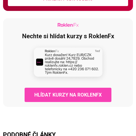
Nechte si hlídat kurzy s RoklenFx
HLÍDAT KURZY NA ROKLENFX
PODOBNÉ ČLÁNKY