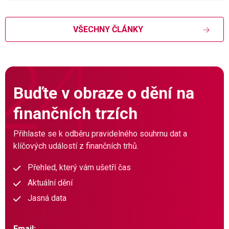
VŠECHNY ČLÁNKY
Buďte v obraze o dění na
finančních trzích
Přihlaste se k odběru pravidelného souhrnu dat a
klíčových událostí z finančních trhů.
Přehled, který vám ušetří čas
Aktuální dění
Jasná data
Email: