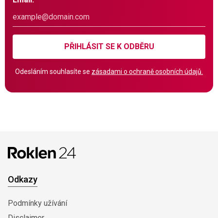
PŘIHLÁSIT SE K ODBĚRU
Odesláním souhlasíte se
zásadami o ochraně osobních údajů.
Odkazy
Podmínky užívání
Disclaimer