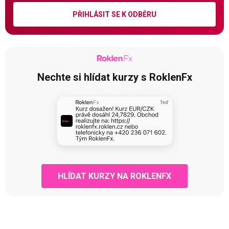
PŘIHLÁSIT SE K ODBĚRU
Nechte si hlídat kurzy s RoklenFx
HLÍDAT KURZY NA ROKLENFX