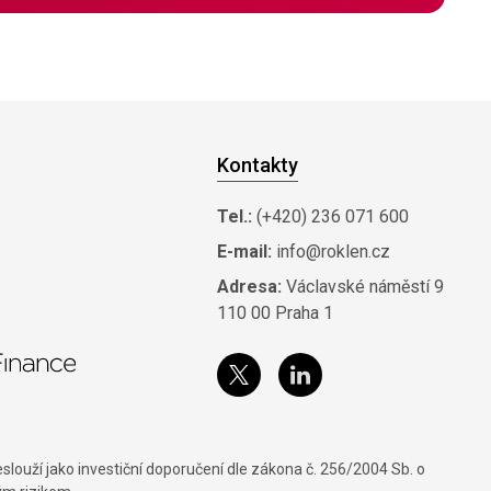
Kontakty
Tel.:
(+420) 236 071 600
E-mail:
info@roklen.cz
Adresa:
Václavské náměstí 9
110 00 Praha 1
louží jako investiční doporučení dle zákona č. 256/2004 Sb. o