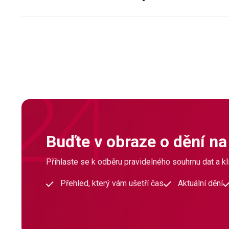
Buďte v obraze o dění na
Přihlaste se k odběru pravidelného souhrnu dat a klí
Přehled, který vám ušetří čas
Aktuální dění