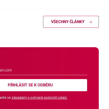
VŠECHNY ČLÁNKY
PŘIHLÁSIT SE K ODBĚRU
síte se
zásadami o ochraně osobních údajů.