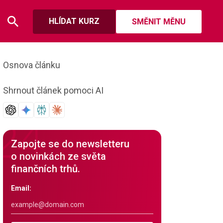
HLÍDAT KURZ
SMĚNIT MĚNU
Osnova článku
Shrnout článek pomoci AI
Zapojte se do newsletteru
o novinkách ze světa
finančních trhů.
Email: