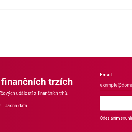
Email:
 finančních trzích
čových událostí z finančních trhů.
Jasná data
Odesláním souhla