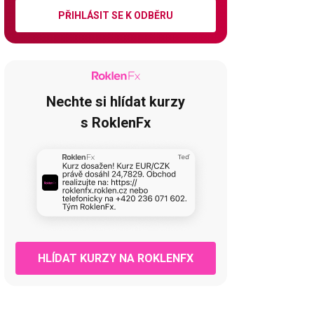
PŘIHLÁSIT SE K ODBĚRU
Nechte si hlídat kurzy
s RoklenFx
HLÍDAT KURZY NA ROKLENFX