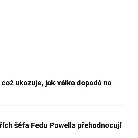
 což ukazuje, jak válka dopadá na
řích šéfa Fedu Powella přehodnocují