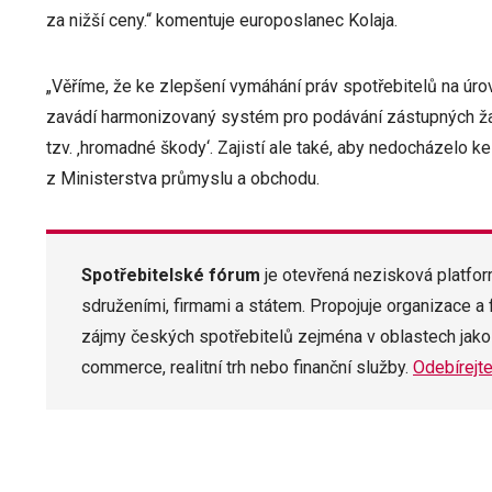
za nižší ceny.“ komentuje europoslanec Kolaja.
„Věříme, že ke zlepšení vymáhání práv spotřebitelů na úrov
zavádí harmonizovaný systém pro podávání zástupných ž
tzv. ‚hromadné škody‘. Zajistí ale také, aby nedocházelo k
z Ministerstva průmyslu a obchodu.
Spotřebitelské fórum
je otevřená nezisková platfo
sdruženími, firmami a státem. Propojuje organizace a 
zájmy českých spotřebitelů zejména v oblastech jako
commerce, realitní trh nebo finanční služby.
Odebírejte