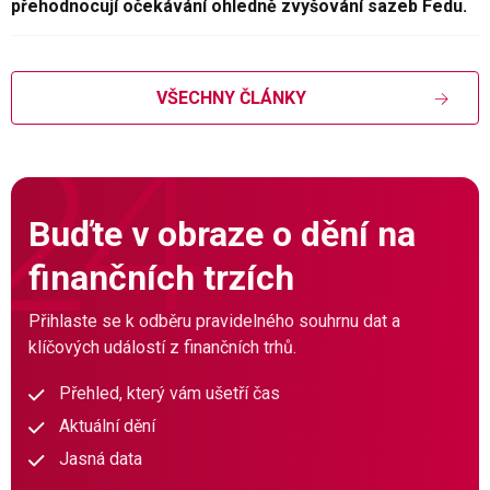
přehodnocují očekávání ohledně zvyšování sazeb Fedu.
VŠECHNY ČLÁNKY
Buďte v obraze o dění na
finančních trzích
Přihlaste se k odběru pravidelného souhrnu dat a
klíčových událostí z finančních trhů.
Přehled, který vám ušetří čas
Aktuální dění
Jasná data