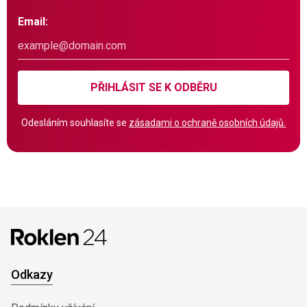
Email:
PŘIHLÁSIT SE K ODBĚRU
Odesláním souhlasíte se
zásadami o ochraně osobních údajů.
Odkazy