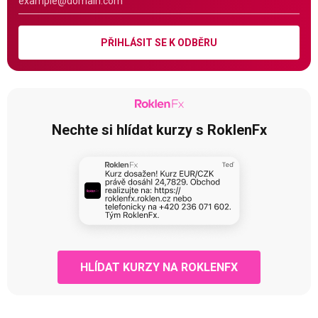
PŘIHLÁSIT SE K ODBĚRU
Nechte si hlídat kurzy s RoklenFx
HLÍDAT KURZY NA ROKLENFX