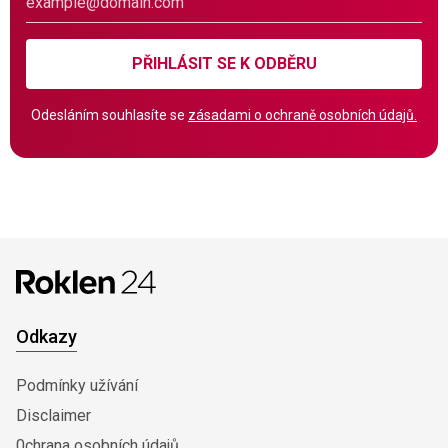
PŘIHLÁSIT SE K ODBĚRU
Odesláním souhlasíte se
zásadami o ochraně osobních údajů.
Odkazy
Podmínky užívání
Disclaimer
0chrana osobních údajů