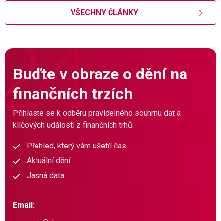
VŠECHNY ČLÁNKY
Buďte v obraze o dění na
finančních trzích
Přihlaste se k odběru pravidelného souhrnu dat a
klíčových událostí z finančních trhů.
Přehled, který vám ušetří čas
Aktuální dění
Jasná data
Email: