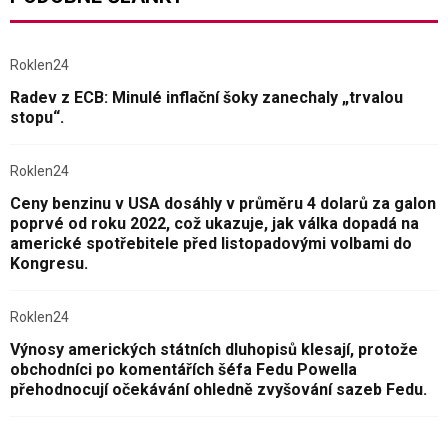
Roklen24
Radev z ECB: Minulé inflační šoky zanechaly „trvalou
stopu“.
Roklen24
Ceny benzinu v USA dosáhly v průměru 4 dolarů za galon
poprvé od roku 2022, což ukazuje, jak válka dopadá na
americké spotřebitele před listopadovými volbami do
Kongresu.
Roklen24
Výnosy amerických státních dluhopisů klesají, protože
obchodníci po komentářích šéfa Fedu Powella
přehodnocují očekávání ohledně zvyšování sazeb Fedu.