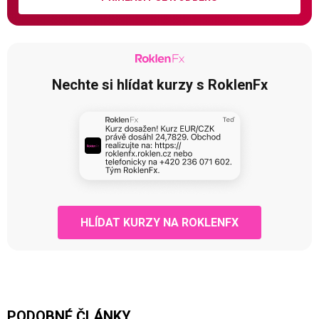
Nechte si hlídat kurzy s RoklenFx
HLÍDAT KURZY NA ROKLENFX
PODOBNÉ ČLÁNKY