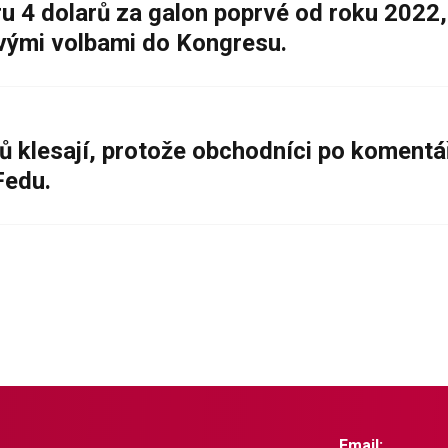
 4 dolarů za galon poprvé od roku 2022,
ovými volbami do Kongresu.
ů klesají, protože obchodníci po komentá
Fedu.
Email: