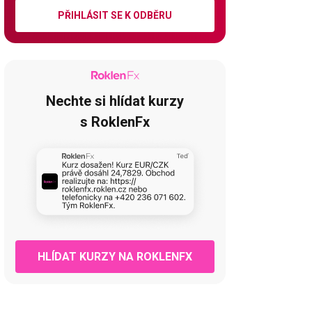
PŘIHLÁSIT SE K ODBĚRU
Nechte si hlídat kurzy
s RoklenFx
HLÍDAT KURZY NA ROKLENFX