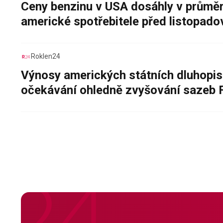
Ceny benzinu v USA dosáhly v průměru
americké spotřebitele před listopad
Roklen24
Výnosy amerických státních dluhopis
očekávání ohledně zvyšování sazeb 