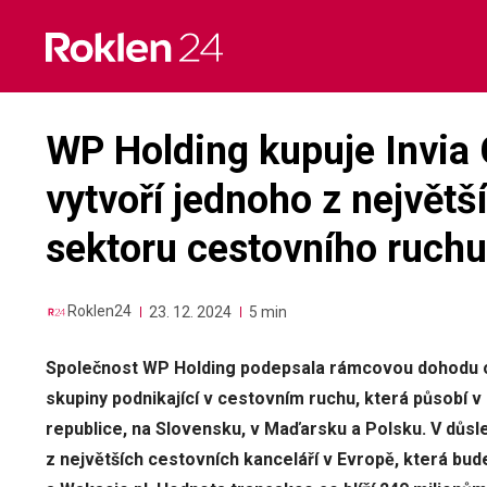
Skip
to
content
WP Holding kupuje Invia
vytvoří jednoho z největ
sektoru cestovního ruchu
Roklen24
23. 12. 2024
5 min
Společnost WP Holding podepsala rámcovou dohodu o 
skupiny podnikající v cestovním ruchu, která působí
republice, na Slovensku, v Maďarsku a Polsku. V důsl
z největších cestovních kanceláří v Evropě, která bud