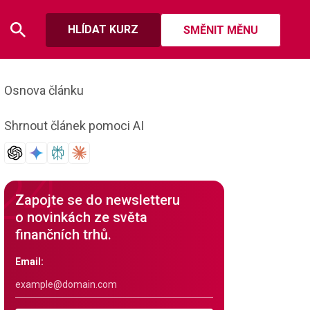
HLÍDAT KURZ
SMĚNIT MĚNU
Osnova článku
Shrnout článek pomoci AI
Zapojte se do newsletteru
o novinkách ze světa
finančních trhů.
Email: