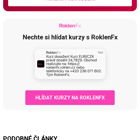
Nechte si hlídat kurzy s RoklenFx
HLÍDAT KURZY NA ROKLENFX
PODOBNÉ ČLÁNKY