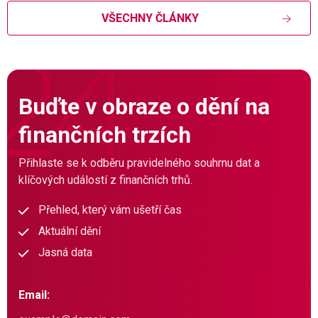
VŠECHNY ČLÁNKY
Buďte v obraze o dění na
finančních trzích
Přihlaste se k odběru pravidelného souhrnu dat a
klíčových událostí z finančních trhů.
Přehled, který vám ušetří čas
Aktuální dění
Jasná data
Email: