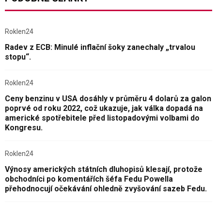
Roklen24
Radev z ECB: Minulé inflační šoky zanechaly „trvalou
stopu“.
Roklen24
Ceny benzinu v USA dosáhly v průměru 4 dolarů za galon
poprvé od roku 2022, což ukazuje, jak válka dopadá na
americké spotřebitele před listopadovými volbami do
Kongresu.
Roklen24
Výnosy amerických státních dluhopisů klesají, protože
obchodníci po komentářích šéfa Fedu Powella
přehodnocují očekávání ohledně zvyšování sazeb Fedu.