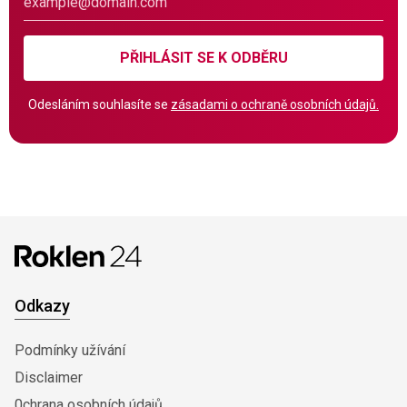
PŘIHLÁSIT SE K ODBĚRU
Odesláním souhlasíte se
zásadami o ochraně osobních údajů.
Odkazy
Podmínky užívání
Disclaimer
0chrana osobních údajů