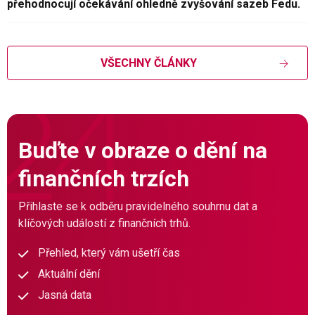
přehodnocují očekávání ohledně zvyšování sazeb Fedu.
VŠECHNY ČLÁNKY
Buďte v obraze o dění na
finančních trzích
Přihlaste se k odběru pravidelného souhrnu dat a
klíčových událostí z finančních trhů.
Přehled, který vám ušetří čas
Aktuální dění
Jasná data