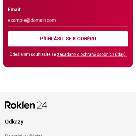
Email:
PŘIHLÁSIT SE K ODBĚRU
Odesláním souhlasíte se
zásadami o ochraně osobních údajů.
Odkazy