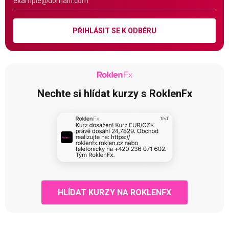
PŘIHLÁSIT SE K ODBĚRU
Nechte si hlídat kurzy s RoklenFx
HLÍDAT KURZY NA ROKLENFX