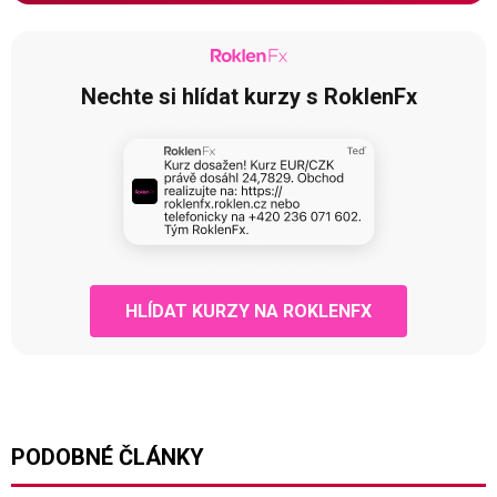
Nechte si hlídat kurzy s RoklenFx
HLÍDAT KURZY NA ROKLENFX
PODOBNÉ ČLÁNKY