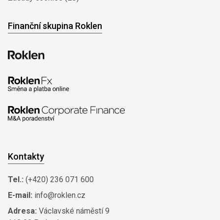
Finanční skupina Roklen
Kontakty
Tel.:
(+420) 236 071 600
E-mail:
info@roklen.cz
Adresa:
Václavské náměstí 9