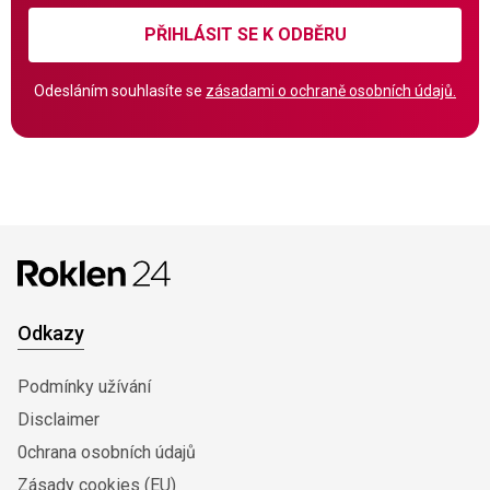
PŘIHLÁSIT SE K ODBĚRU
Odesláním souhlasíte se
zásadami o ochraně osobních údajů.
Odkazy
Podmínky užívání
Disclaimer
0chrana osobních údajů
Zásady cookies (EU)