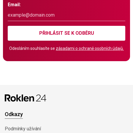
Email:
PŘIHLÁSIT SE K ODBĚRU
Odesláním souhlasíte se
zásadami o ochraně osobních údajů.
Odkazy
Podmínky užívání