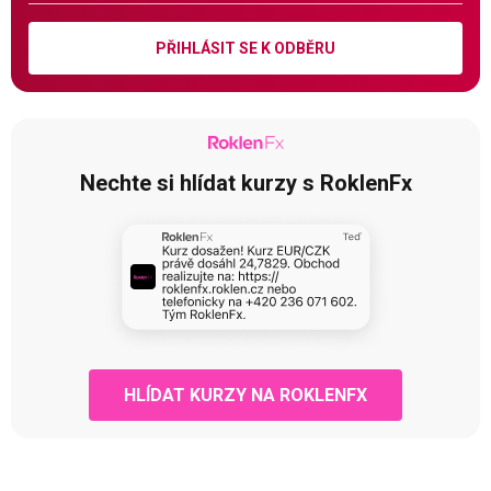
PŘIHLÁSIT SE K ODBĚRU
Nechte si hlídat kurzy s RoklenFx
HLÍDAT KURZY NA ROKLENFX