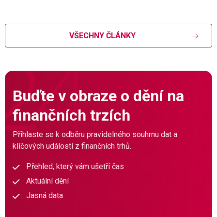
VŠECHNY ČLÁNKY
Buďte v obraze o dění na
finančních trzích
Přihlaste se k odběru pravidelného souhrnu dat a
klíčových událostí z finančních trhů.
Přehled, který vám ušetří čas
Aktuální dění
Jasná data