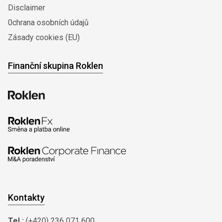
Disclaimer
0chrana osobních údajů
Zásady cookies (EU)
Finanční skupina Roklen
Kontakty
Tel.:
(+420) 236 071 600