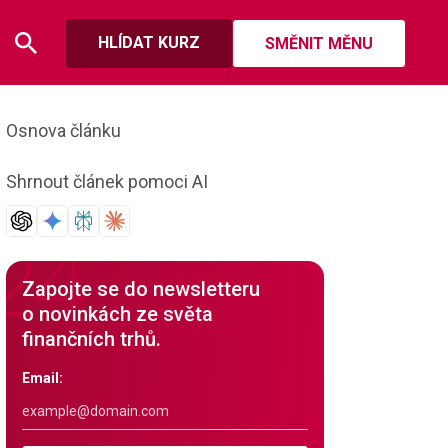
HLÍDAT KURZ
SMĚNIT MĚNU
Osnova článku
Shrnout článek pomoci AI
Zapojte se do newsletteru
o novinkách ze světa
finančních trhů.
Email: