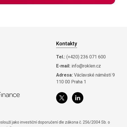
Kontakty
Tel.:
(+420) 236 071 600
E-mail:
info@roklen.cz
Adresa:
Václavské náměstí 9
110 00 Praha 1
louží jako investiční doporučení dle zákona č. 256/2004 Sb. o