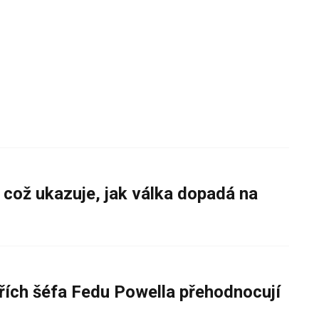
 což ukazuje, jak válka dopadá na
řích šéfa Fedu Powella přehodnocují