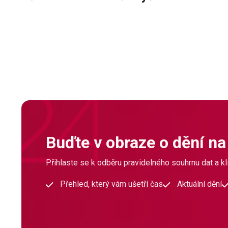
Buďte v obraze o dění na
Přihlaste se k odběru pravidelného souhrnu dat a klí
Přehled, který vám ušetří čas
Aktuální dění