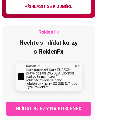
PŘIHLÁSIT SE K ODBĚRU
Nechte si hlídat kurzy
s RoklenFx
HLÍDAT KURZY NA ROKLENFX