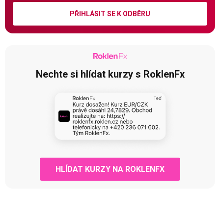
PŘIHLÁSIT SE K ODBĚRU
Nechte si hlídat kurzy s RoklenFx
HLÍDAT KURZY NA ROKLENFX