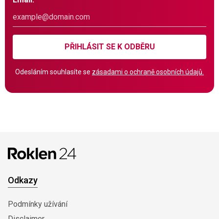
PŘIHLÁSIT SE K ODBĚRU
Odesláním souhlasíte se
zásadami o ochraně osobních údajů.
Odkazy
Podmínky užívání
Disclaimer