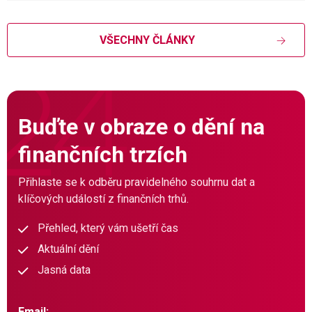
VŠECHNY ČLÁNKY
Buďte v obraze o dění na
finančních trzích
Přihlaste se k odběru pravidelného souhrnu dat a
klíčových událostí z finančních trhů.
Přehled, který vám ušetří čas
Aktuální dění
Jasná data
Email: