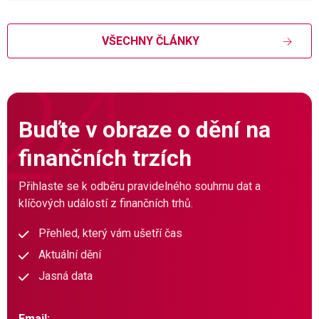
VŠECHNY ČLÁNKY
Buďte v obraze o dění na
finančních trzích
Přihlaste se k odběru pravidelného souhrnu dat a
klíčových událostí z finančních trhů.
Přehled, který vám ušetří čas
Aktuální dění
Jasná data
Email: