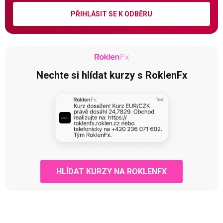
PŘIHLÁSIT SE K ODBĚRU
Nechte si hlídat kurzy s RoklenFx
HLÍDAT KURZY NA ROKLENFX