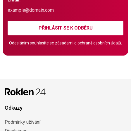
PŘIHLÁSIT SE K ODBĚRU
Odesláním souhlasíte se
zásadami o ochraně osobních údajů.
Odkazy
Podmínky užívání
Disclaimer