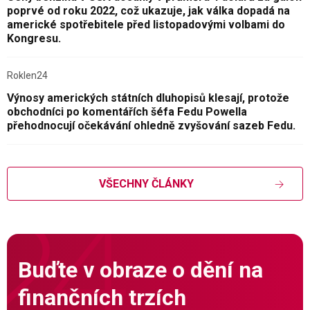
poprvé od roku 2022, což ukazuje, jak válka dopadá na
americké spotřebitele před listopadovými volbami do
Kongresu.
Roklen24
Výnosy amerických státních dluhopisů klesají, protože
obchodníci po komentářích šéfa Fedu Powella
přehodnocují očekávání ohledně zvyšování sazeb Fedu.
VŠECHNY ČLÁNKY
Buďte v obraze o dění na
finančních trzích