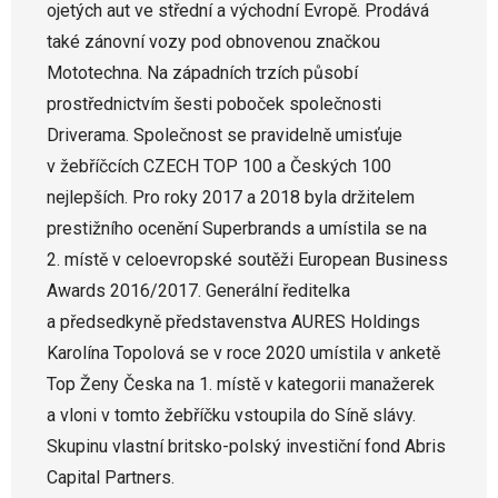
ojetých aut ve střední a východní Evropě. Prodává
také zánovní vozy pod obnovenou značkou
Mototechna. Na západních trzích působí
prostřednictvím šesti poboček společnosti
Driverama. Společnost se pravidelně umisťuje
v žebříčcích CZECH TOP 100 a Českých 100
nejlepších. Pro roky 2017 a 2018 byla držitelem
prestižního ocenění Superbrands a umístila se na
2. místě v celoevropské soutěži European Business
Awards 2016/2017. Generální ředitelka
a předsedkyně představenstva AURES Holdings
Karolína Topolová se v roce 2020 umístila v anketě
Top Ženy Česka na 1. místě v kategorii manažerek
a vloni v tomto žebříčku vstoupila do Síně slávy.
Skupinu vlastní britsko-polský investiční fond Abris
Capital Partners.