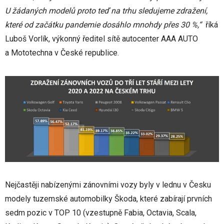
U žádaných modelů proto teď na trhu sledujeme zdražení,
které od začátku pandemie dosáhlo mnohdy přes 30 %,“
říká
Luboš Vorlík, výkonný ředitel sítě autocenter AAA AUTO
a Mototechna v České republice.
Nejčastěji nabízenými zánovními vozy byly v lednu v Česku
modely tuzemské automobilky Škoda, které zabírají prvních
sedm pozic v TOP 10 (vzestupně Fabia, Octavia, Scala,